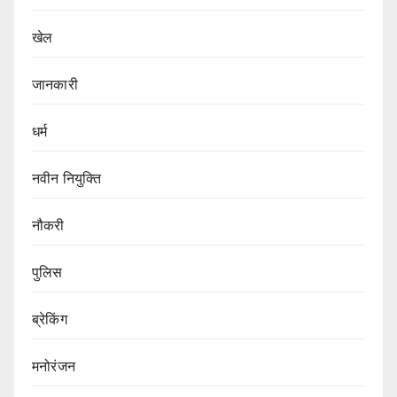
खेल
जानकारी
धर्म
नवीन नियुक्ति
नौकरी
पुलिस
ब्रेकिंग
मनोरंजन