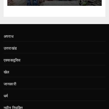
अपराध
उत्तराखंड
एक्सक्लूसिव
खेल
जानकारी
धर्म
नवीन नियुक्ति