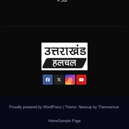
« Jul
Proudly powered by WordPress
|
Theme: Newsup by
Themeansar
.
Home
Sample Page