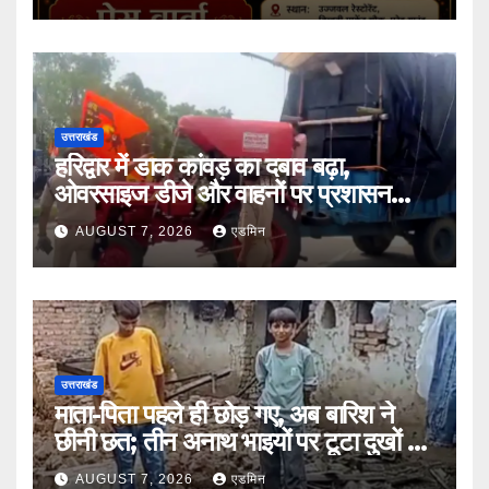
उत्तराखंड
हरिद्वार में डाक कांवड़ का दबाव बढ़ा,
ओवरसाइज डीजे और वाहनों पर प्रशासन
सख्त
AUGUST 7, 2026
एडमिन
उत्तराखंड
माता-पिता पहले ही छोड़ गए, अब बारिश ने
छीनी छत; तीन अनाथ भाइयों पर टूटा दुखों का
पहाड़
AUGUST 7, 2026
एडमिन