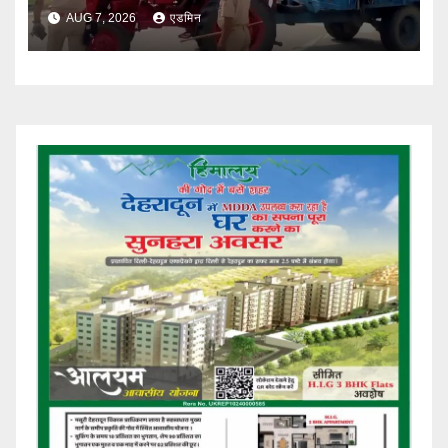
सख्त
AUG 7, 2026
एडमिन