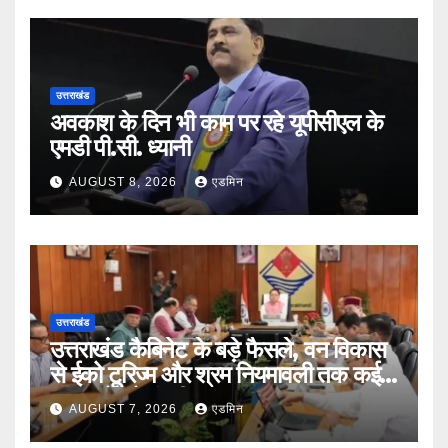
उत्तराखंड
अवकाश के दिन भी काम पर रहे यूपीसीएल के
एमडी पी.सी. ध्यानी
AUGUST 8, 2026
एडमिन
उत्तराखंड
उत्तराखंड कैबिनेट के बड़े फैसले, वन विकास
से ईको टूरिज्म और श्रम नियमावली तक कई
प्रस्तावों को मंजूरी
AUGUST 7, 2026
एडमिन