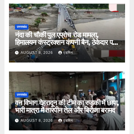
उत्तराखंड
नंदा की चौकी पुल एप्रोच रोड मामला,
हिमालयन कंस्ट्रक्शन कंपनी बैन, ठेकेदार पर
भी एक्शन
AUGUST 8, 2026
एडमिन
उत्तराखंड
वन विभाग देहरादून की टीम का रुड़की में छापा,
भारी मात्रा में तारपीन तेल और बिरोजा बरामद
AUGUST 8, 2026
एडमिन