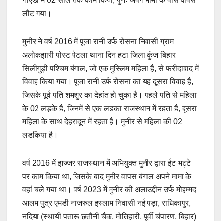
नोएडा में 02 साल तक काम किया, पुनः अपने मामा के पास वापस
लौट गया।
मुनीर ने वर्ष 2016 में पूजा रानी उर्फ रोसना निवासी ग्राम
अलोकझारी पोस्ट पेटला थाना दिन हटा जिला कुंज बिहार
सिलीगुड़ी पश्चिम बंगाल, जो एक मुस्लिम महिला है, से फरीदाबाद में
विवाह किया गया। पूजा रानी उर्फ रोसना का यह दूसरा विवाह है,
जिसके पूर्व पति शमशुर का देहांत हो चुका है। पहले पति से महिला
के 02 लड़के है, जिनमें से एक लडका राजस्थान में रहता है, दूसरा
महिला के साथ देहरादून में रहता है। मुनीर से महिला की 02
लडकिया है।
वर्ष 2016 में झज्जर राजस्थान में अभियुक्त मुनीर द्वारा ईट भट्टे
पर काम किया था, जिसके बाद मुनीर वापस बंगाल अपने मामा के
वहां चले गया था। वर्ष 2023 में मुनीर की अलाउद्दीन उर्फ मोहम्मद
आलम पुत्र एमडी नाजरुल इस्लाम निवासी नई पड़ा, राधिकापुर,
नदिया (स्थायी पतारू छतौनी चैक, मोतिहारी, पूर्वी चंपारण, बिहार)