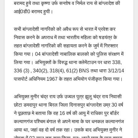
बरामद हुये तथा कृष्णा उर्फ सन्तोष व निर्मल राय से बांग्लादेश की
आई0डी0 बरामद हुयी।
सभी बांग्लादेशी नागरिको को अवैध रूप से भारत में प्रवेश कर
निवास करने के अपराध में तथा भारतीय महिला को षडयंत्र के
तहत बांग्लादेशी नागरिको की सहायता करने के जुर्म में गिरफ्तार
किया गया। 04 बांग्लादेशी नाबालिक बालको को पुलिस संरक्षण में
लिया गया। अभियुक्तों के विरुद्ध थाना क्लेमेंटाउन पर धारा 338,
336 (3) , 340(2), 318(4), 61(2) BNS तथा धारा 3/12/14
पासपोर्ट अधिनियम 1967 के तहत अभियोग पंजीकृत किया गया।
अभियुक्त मुनीर चंद्र राय उर्फ उज्वल पुत्र झुलु चंद्र राय निवासी
छोटा डमदापुर थाना बिरल जिला दिनासपुर बांग्लादेश उम्र 30 वर्ष
ने पूछताछ मे बताया कि वह 16 वर्ष की आयु में राधिका पुर बॉर्डर
कल्याणगंज पश्चिम बंगाल से अपने मामा के घर धनकल कल्यानगंज
आया था, जहां वह दो वर्ष तक रहा। उसके बाद अभियुक्त मुनीर ने