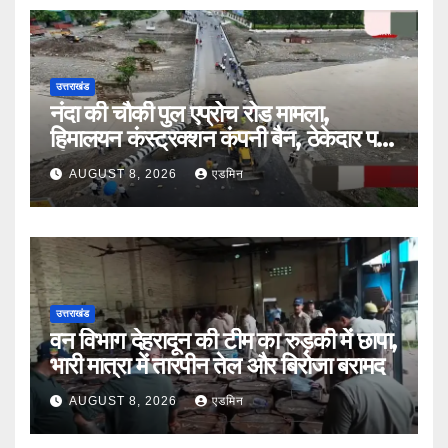
उत्तराखंड
नंदा की चौकी पुल एप्रोच रोड मामला,
हिमालयन कंस्ट्रक्शन कंपनी बैन, ठेकेदार पर
भी एक्शन
AUGUST 8, 2026
एडमिन
उत्तराखंड
वन विभाग देहरादून की टीम का रुड़की में छापा,
भारी मात्रा में तारपीन तेल और बिरोजा बरामद
AUGUST 8, 2026
एडमिन