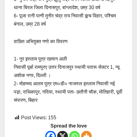
थाना बिरल जिला दिनासपुर, बांग्लादेश, उम्र 30 वर्ष
6- पूजा रानी पत्नी मुनीर चंद्र राय निवासी कूच विहार, पश्चिम
बंगाल, उम्र 28 वर्ष
वाछित अभियुक्त गणो का विवरण
1- नुर इस्लाम पुत्र रहमान अली
निवासी पूर्बा रामपुरए उत्तर दिनाजपुर स्थायी पतारू सेक्टर 1, न्यू
अशोक नगर, दिल्ली ।
2- मोहम्मद आलम पुत्र एम०डी० नाजरुल इस्लाम निवासी नई
पड़ा, राधिकापुर, नदिया, स्थायी पता- छतौनी चौक, मोतिहारी, पूर्वी
चंपारण, बिहार
Post Views:
155
Spread the love