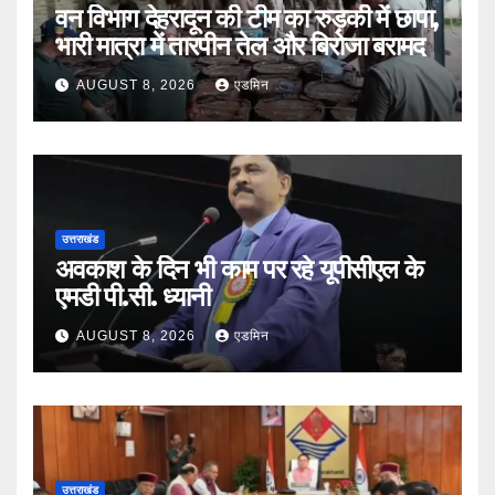
वन विभाग देहरादून की टीम का रुड़की में छापा,
भारी मात्रा में तारपीन तेल और बिरोजा बरामद
AUGUST 8, 2026
एडमिन
उत्तराखंड
अवकाश के दिन भी काम पर रहे यूपीसीएल के
एमडी पी.सी. ध्यानी
AUGUST 8, 2026
एडमिन
उत्तराखंड