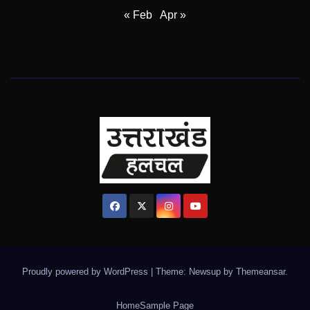
« Feb
Apr »
Proudly powered by WordPress
|
Theme: Newsup by
Themeansar
.
Home
Sample Page