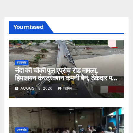
You missed
उत्तराखंड
नंदा की चौकी पुल एप्रोच रोड मामला,
हिमालयन कंस्ट्रक्शन कंपनी बैन, ठेकेदार पर
भी एक्शन
AUGUST 8, 2026
एडमिन
उत्तराखंड