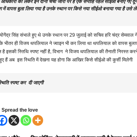
ी अधिकारी को लेकर इन दोनों चर्चा जोरों पर है एक सप्ताह पहले सीईओ बनाए गए दू
में वापस बुला लिया गया है उनके स्थान पर किसे नया सीईओ बनाया गया है उसे ल
ेंद्र सिंह संभाले हुए थे उनके स्थान पर 29 जुलाई को सचिव हरि चंद्र सेमवाल 
 के भीतर ही विजय थपलियाल ने ज्वाइन भी कर लिया था थपलियाल को वापस बुलाए
है इसकी स्तिथि स्पष्ट नहीं है, विभाग ने विजय थपलियाल की तैनाती निरस्त करन
 हुए हैं अब इस स्थिति में देखना यह होगा कि आखिर किसे सीईओ की कुर्सी मिलेगी
्थिति स्पष्ट कर दी जाएगी
Spread the love