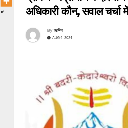
अधिकारी कौन, सवाल चर्चा मे
By
एडमिन
AUG 6, 2024