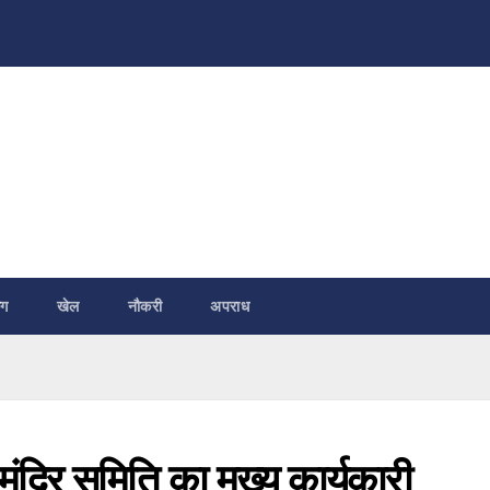
ंग
खेल
नौकरी
अपराध
मंदिर समिति का मुख्य कार्यकारी