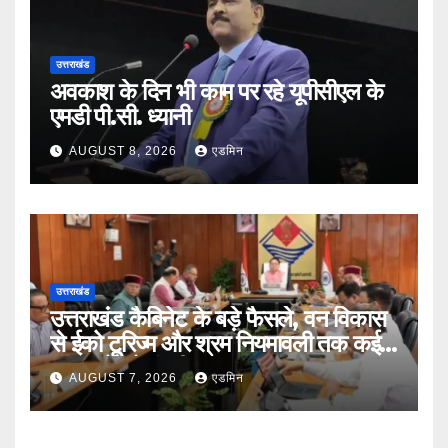
उत्तराखंड
अवकाश के दिन भी काम पर रहे यूपीसीएल के
एमडी पी.सी. ध्यानी
AUGUST 8, 2026
एडमिन
उत्तराखंड
उत्तराखंड कैबिनेट के बड़े फैसले, वन विकास
से ईको टूरिज्म और श्रम नियमावली तक कई
प्रस्तावों को मंजूरी
AUGUST 7, 2026
एडमिन