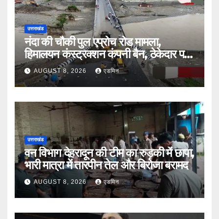
उत्तराखंड
नंदा की चौकी पुल एप्रोच रोड मामला,
हिमालयन कंस्ट्रक्शन कंपनी बैन, ठेकेदार पर
भी एक्शन
AUGUST 8, 2026
एडमिन
उत्तराखंड
वन विभाग देहरादून की टीम का रुड़की में छापा,
भारी मात्रा में तारपीन तेल और बिरोजा बरामद
AUGUST 8, 2026
एडमिन