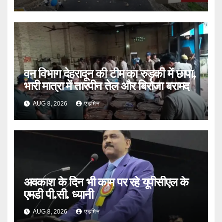
वन विभाग देहरादून की टीम का रुड़की में छापा,
भारी मात्रा में तारपीन तेल और बिरोजा बरामद
AUG 8, 2026
एडमिन
अवकाश के दिन भी काम पर रहे यूपीसीएल के
एमडी पी.सी. ध्यानी
AUG 8, 2026
एडमिन