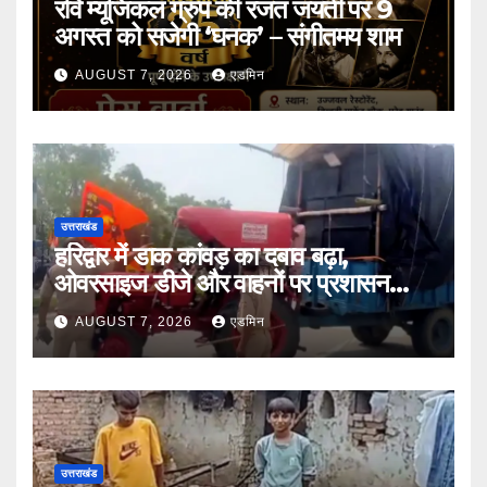
रवि म्यूजिकल ग्रुप की रजत जयंती पर 9
अगस्त को सजेगी ‘घनक’ – संगीतमय शाम
AUGUST 7, 2026
एडमिन
उत्तराखंड
हरिद्वार में डाक कांवड़ का दबाव बढ़ा,
ओवरसाइज डीजे और वाहनों पर प्रशासन
सख्त
AUGUST 7, 2026
एडमिन
उत्तराखंड