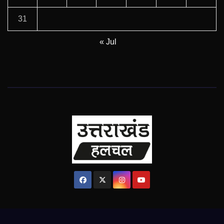
31
« Jul