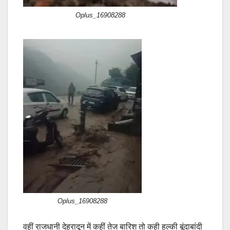
Oplus_16908288
Oplus_16908288
वहीं राजधानी देहरादून में कहीं तेज बारिश तो कही हल्की बूंदाबांदी