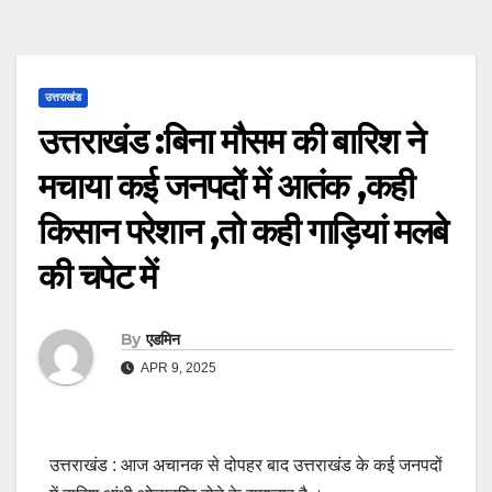
उत्तराखंड
उत्तराखंड :बिना मौसम की बारिश ने
मचाया कई जनपदों में आतंक ,कही
किसान परेशान ,तो कही गाड़ियां मलबे
की चपेट में
By
एडमिन
APR 9, 2025
उत्तराखंड : आज अचानक से दोपहर बाद उत्तराखंड के कई जनपदों