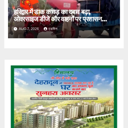
हरिद्वार में डाक कांवड़ का दबाव बढ़ा,
ओवरसाइज डीजे और वाहनों पर प्रशासन
सख्त
AUG 7, 2026
एडमिन