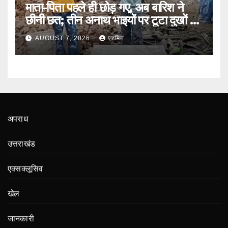
माता-पिता पहले ही छोड़ गए, अब बारिश ने
छीनी छत; तीन अनाथ भाइयों पर टूटा दुखों का
पहाड़
AUGUST 7, 2026
एडमिन
अपराध
उत्तराखंड
एक्सक्लूसिव
खेल
जानकारी