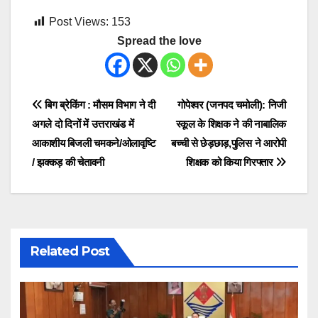
Post Views:
153
Spread the love
Post
बिग ब्रेकिंग : मौसम विभाग ने दी
गोपेश्वर (जनपद चमोली): निजी
अगले दो दिनों में उत्तराखंड में
स्कूल के शिक्षक ने की नाबालिक
navigation
आकाशीय बिजली चमकने/ओलावृष्टि
बच्ची से छेड़छाड़,पुलिस ने आरोपी
/ झक्कड़ की चेतावनी
शिक्षक को किया गिरफ्तार
Related Post