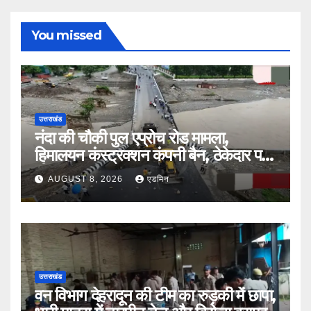
You missed
उत्तराखंड
नंदा की चौकी पुल एप्रोच रोड मामला,
हिमालयन कंस्ट्रक्शन कंपनी बैन, ठेकेदार पर
भी एक्शन
AUGUST 8, 2026
एडमिन
उत्तराखंड
वन विभाग देहरादून की टीम का रुड़की में छापा,