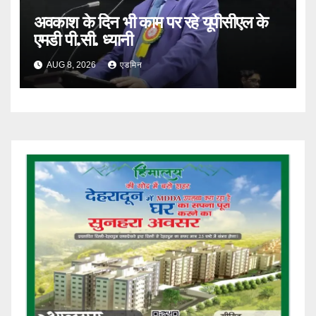
अवकाश के दिन भी काम पर रहे यूपीसीएल के
एमडी पी.सी. ध्यानी
AUG 8, 2026
एडमिन