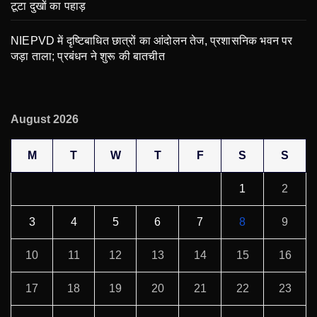
टूटा दुखों का पहाड़
NIEPVD में दृष्टिबाधित छात्रों का आंदोलन तेज, प्रशासनिक भवन पर
जड़ा ताला; प्रबंधन ने शुरू की बातचीत
August 2026
M
T
W
T
F
S
S
1
2
3
4
5
6
7
8
9
10
11
12
13
14
15
16
17
18
19
20
21
22
23