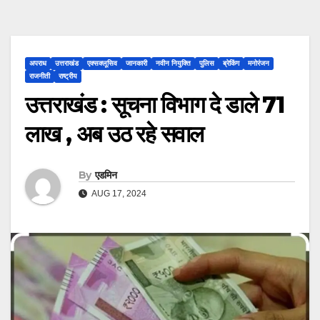
अपराध
उत्तराखंड
एक्सक्लूसिव
जानकारी
नवीन नियुक्ति
पुलिस
ब्रेकिंग
मनोरंजन
राजनीती
राष्ट्रीय
उत्तराखंड : सूचना विभाग दे डाले 71
लाख , अब उठ रहे सवाल
By
एडमिन
AUG 17, 2024