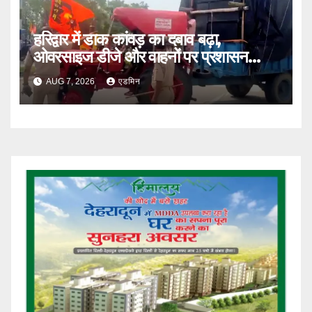
हरिद्वार में डाक कांवड़ का दबाव बढ़ा,
ओवरसाइज डीजे और वाहनों पर प्रशासन
सख्त
AUG 7, 2026
एडमिन