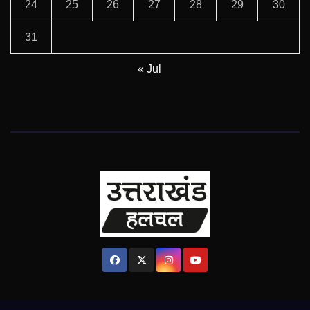
24
25
26
27
28
29
30
31
« Jul