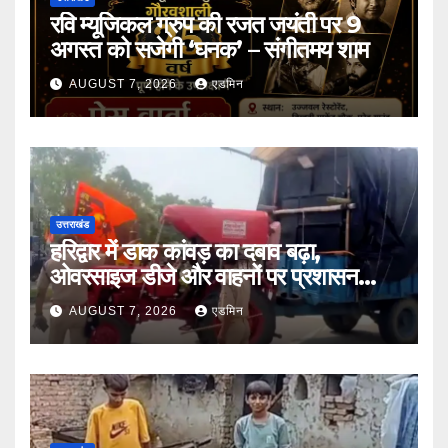
रवि म्यूजिकल ग्रुप की रजत जयंती पर 9
अगस्त को सजेगी ‘घनक’ – संगीतमय शाम
AUGUST 7, 2026
एडमिन
उत्तराखंड
हरिद्वार में डाक कांवड़ का दबाव बढ़ा,
ओवरसाइज डीजे और वाहनों पर प्रशासन
सख्त
AUGUST 7, 2026
एडमिन