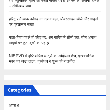
रवि म्यूजिकल ग्रुप की रजत जयंती पर 9 अगस्त को सजेगी ‘घनक’
– संगीतमय शाम
हरिद्वार में डाक कांवड़ का दबाव बढ़ा, ओवरसाइज डीजे और वाहनों
पर प्रशासन सख्त
माता-पिता पहले ही छोड़ गए, अब बारिश ने छीनी छत; तीन अनाथ
भाइयों पर टूटा दुखों का पहाड़
NIEPVD में दृष्टिबाधित छात्रों का आंदोलन तेज, प्रशासनिक
भवन पर जड़ा ताला; प्रबंधन ने शुरू की बातचीत
Categories
अपराध