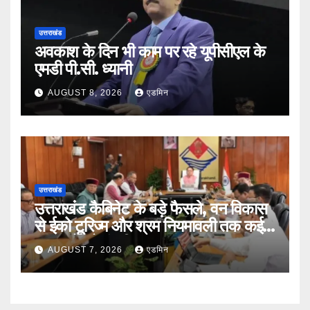
उत्तराखंड
अवकाश के दिन भी काम पर रहे यूपीसीएल के
एमडी पी.सी. ध्यानी
AUGUST 8, 2026
एडमिन
उत्तराखंड
उत्तराखंड कैबिनेट के बड़े फैसले, वन विकास
से ईको टूरिज्म और श्रम नियमावली तक कई
प्रस्तावों को मंजूरी
AUGUST 7, 2026
एडमिन