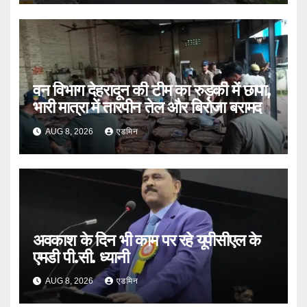
वन विभाग देहरादून की टीम का रुड़की में छापा,
भारी मात्रा में तारपीन तेल और बिरोजा बरामद
AUG 8, 2026
एडमिन
अवकाश के दिन भी काम पर रहे यूपीसीएल के
एमडी पी.सी. ध्यानी
AUG 8, 2026
एडमिन