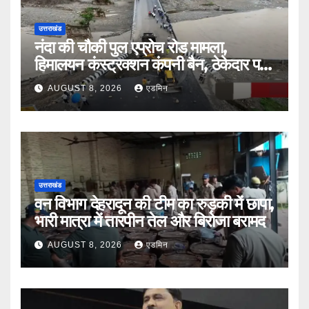
उत्तराखंड
नंदा की चौकी पुल एप्रोच रोड मामला,
हिमालयन कंस्ट्रक्शन कंपनी बैन, ठेकेदार पर
भी एक्शन
AUGUST 8, 2026
एडमिन
उत्तराखंड
वन विभाग देहरादून की टीम का रुड़की में छापा,
भारी मात्रा में तारपीन तेल और बिरोजा बरामद
AUGUST 8, 2026
एडमिन