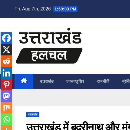
Skip
Fri. Aug 7th, 2026
1:59:04 PM
to
content
उत्तराखंड
एक्सक्लूसिव
राजनीती
ब्रेकि
उत्तराखंड
उत्तराखंड में बद्रीनाथ और 