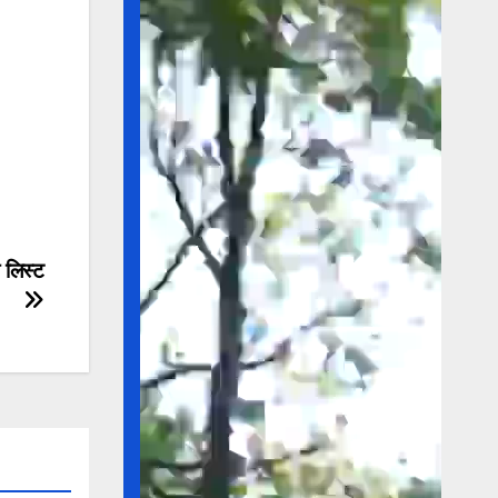
 लिस्ट