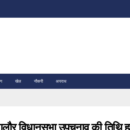
ंग
खेल
नौकरी
अपराध
मंगलौर विधानसभा उपचुनाव की तिथि हु