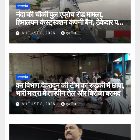
उत्तराखंड
नंदा की चौकी पुल एप्रोच रोड मामला,
हिमालयन कंस्ट्रक्शन कंपनी बैन, ठेकेदार पर
भी एक्शन
AUGUST 8, 2026
एडमिन
उत्तराखंड
वन विभाग देहरादून की टीम का रुड़की में छापा,
भारी मात्रा में तारपीन तेल और बिरोजा बरामद
AUGUST 8, 2026
एडमिन