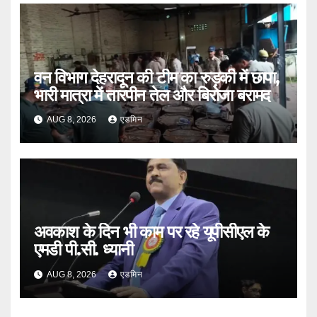
वन विभाग देहरादून की टीम का रुड़की में छापा,
भारी मात्रा में तारपीन तेल और बिरोजा बरामद
AUG 8, 2026
एडमिन
अवकाश के दिन भी काम पर रहे यूपीसीएल के
एमडी पी.सी. ध्यानी
AUG 8, 2026
एडमिन