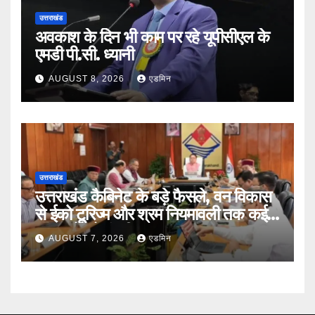
उत्तराखंड
अवकाश के दिन भी काम पर रहे यूपीसीएल के
एमडी पी.सी. ध्यानी
AUGUST 8, 2026
एडमिन
उत्तराखंड
उत्तराखंड कैबिनेट के बड़े फैसले, वन विकास
से ईको टूरिज्म और श्रम नियमावली तक कई
प्रस्तावों को मंजूरी
AUGUST 7, 2026
एडमिन