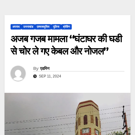
अपराध
उत्तराखंड
एक्सक्लूसिव
पुलिस
ब्रेकिंग
अजब गजब मामला “घंटाघर की घडी
से चोर ले गए केबल और नोजल”
By
एडमिन
SEP 11, 2024