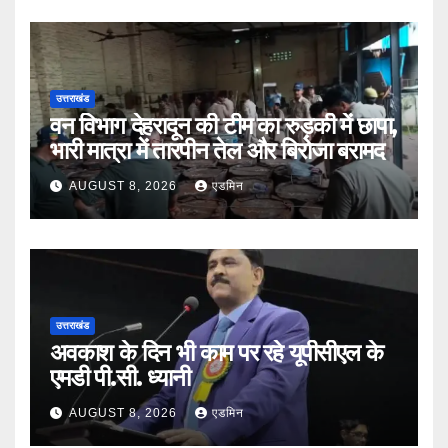
उत्तराखंड
वन विभाग देहरादून की टीम का रुड़की में छापा,
भारी मात्रा में तारपीन तेल और बिरोजा बरामद
AUGUST 8, 2026
एडमिन
उत्तराखंड
अवकाश के दिन भी काम पर रहे यूपीसीएल के
एमडी पी.सी. ध्यानी
AUGUST 8, 2026
एडमिन