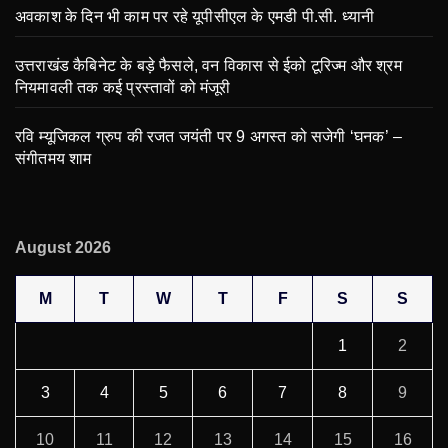
अवकाश के दिन भी काम पर रहे यूपीसीएल के एमडी पी.सी. ध्यानी
उत्तराखंड कैबिनेट के बड़े फैसले, वन विकास से ईको टूरिज्म और श्रम
नियमावली तक कई प्रस्तावों को मंजूरी
रवि म्यूजिकल ग्रुप की रजत जयंती पर 9 अगस्त को सजेगी ‘घनक’ –
संगीतमय शाम
August 2026
M
T
W
T
F
S
S
1
2
3
4
5
6
7
8
9
10
11
12
13
14
15
16