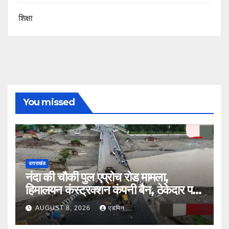
शिक्षा
You missed
उत्तराखंड
नंदा की चौकी पुल एप्रोच रोड मामला,
हिमालयन कंस्ट्रक्शन कंपनी बैन, ठेकेदार पर
भी एक्शन
AUGUST 8, 2026
एडमिन