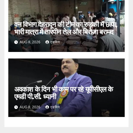
वन विभाग देहरादून की टीम का रुड़की में छापा,
भारी मात्रा में तारपीन तेल और बिरोजा बरामद
AUG 8, 2026
एडमिन
अवकाश के दिन भी काम पर रहे यूपीसीएल के
एमडी पी.सी. ध्यानी
AUG 8, 2026
एडमिन