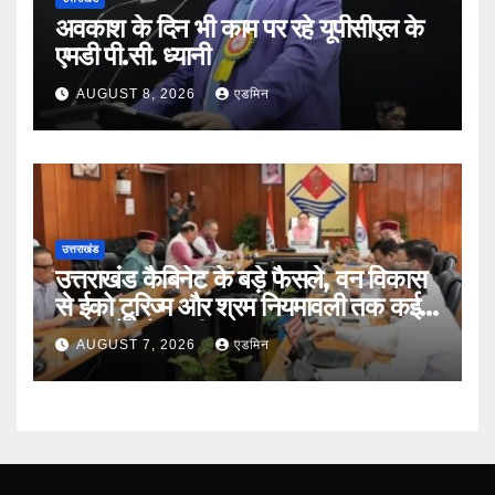
अवकाश के दिन भी काम पर रहे यूपीसीएल के
एमडी पी.सी. ध्यानी
AUGUST 8, 2026
एडमिन
उत्तराखंड
उत्तराखंड कैबिनेट के बड़े फैसले, वन विकास
से ईको टूरिज्म और श्रम नियमावली तक कई
प्रस्तावों को मंजूरी
AUGUST 7, 2026
एडमिन