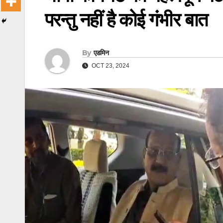
परन्तु नहीं है कोई गंभीर बात
By
एडमिन
OCT 23, 2024