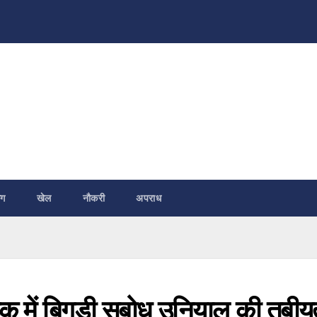
ंग
खेल
नौकरी
अपराध
बैठक में बिगड़ी सुबोध उनियाल की तबीय