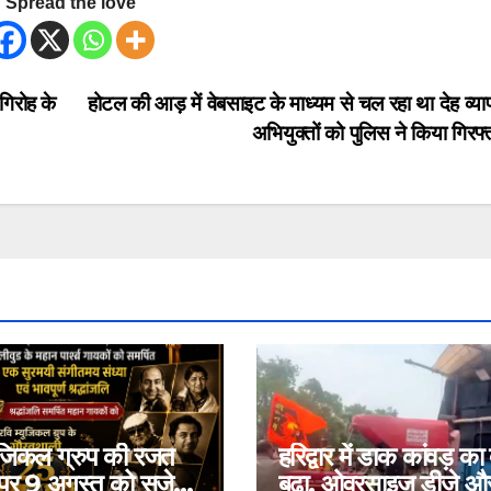
Spread the love
गिरोह के
होटल की आड़ में वेबसाइट के माध्यम से चल रहा था देह व्या
अभियुक्तों को पुलिस ने किया गिरफ
यूजिकल ग्रुप की रजत
हरिद्वार में डाक कांवड़ का
 पर 9 अगस्त को सजेगी
बढ़ा, ओवरसाइज डीजे औ