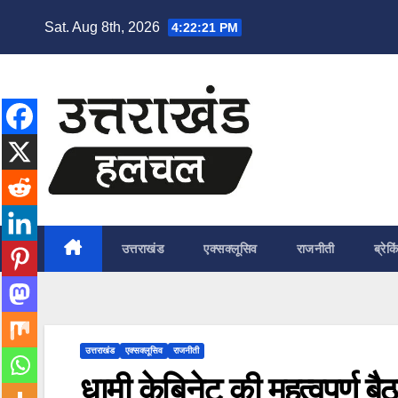
Skip
Sat. Aug 8th, 2026
4:22:22 PM
to
content
उत्तराखंड
एक्सक्लूसिव
राजनीती
ब्रेकि
उत्तराखंड
एक्सक्लूसिव
राजनीती
धामी केबिनेट की महत्वपूर्ण 