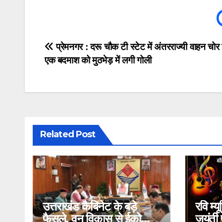
Post
प्रेमनगर : दरू चौक टी स्टेट में अंतरराज्यी वाहन चोर 
एक बदमाश को मुठभेड़ में लगी गोली
navigation
Related Post
उत्तराखंड कैबिनेट के बड़े
रवि म्
फैसले, वन विकास से ईको
जयंती