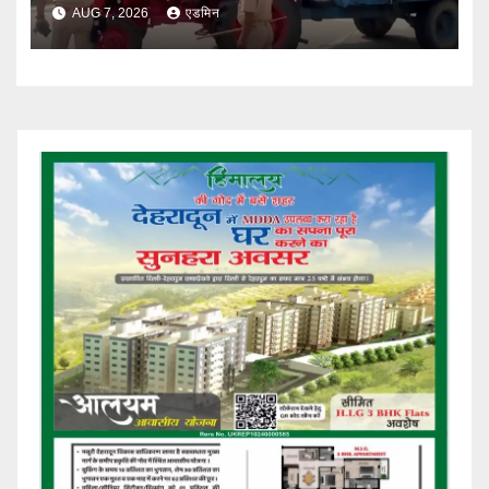
सख्त
AUG 7, 2026
एडमिन