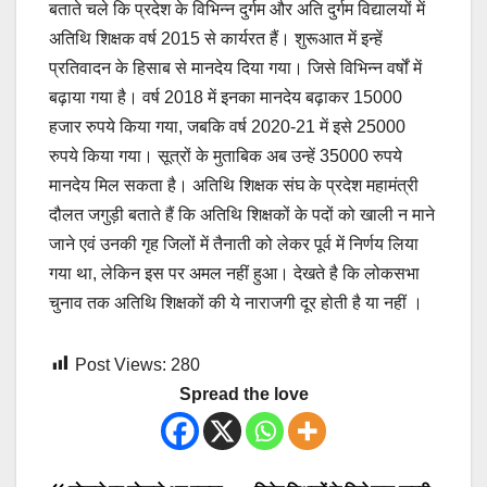
बताते चले कि प्रदेश के विभिन्न दुर्गम और अति दुर्गम विद्यालयों में
अतिथि शिक्षक वर्ष 2015 से कार्यरत हैं। शुरूआत में इन्हें
प्रतिवादन के हिसाब से मानदेय दिया गया। जिसे विभिन्न वर्षों में
बढ़ाया गया है। वर्ष 2018 में इनका मानदेय बढ़ाकर 15000
हजार रुपये किया गया, जबकि वर्ष 2020-21 में इसे 25000
रुपये किया गया। सूत्रों के मुताबिक अब उन्हें 35000 रुपये
मानदेय मिल सकता है। अतिथि शिक्षक संघ के प्रदेश महामंत्री
दौलत जगुड़ी बताते हैं कि अतिथि शिक्षकों के पदों को खाली न माने
जाने एवं उनकी गृह जिलों में तैनाती को लेकर पूर्व में निर्णय लिया
गया था, लेकिन इस पर अमल नहीं हुआ। देखते है कि लोकसभा
चुनाव तक अतिथि शिक्षकों की ये नाराजगी दूर होती है या नहीं ।
Post Views:
280
Spread the love