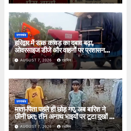
उत्तराखंड
हरिद्वार में डाक कांवड़ का दबाव बढ़ा,
ओवरसाइज डीजे और वाहनों पर प्रशासन
सख्त
AUGUST 7, 2026
एडमिन
उत्तराखंड
माता-पिता पहले ही छोड़ गए, अब बारिश ने
छीनी छत; तीन अनाथ भाइयों पर टूटा दुखों का
पहाड़
AUGUST 7, 2026
एडमिन