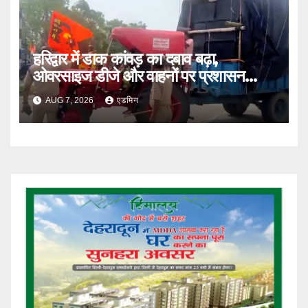
हरिद्वार में डाक कांवड़ का दबाव बढ़ा,
ओवरसाइज डीजे और वाहनों पर प्रशासन
सख्त
AUG 7, 2026
एडमिन