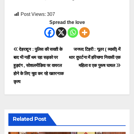
Post Views:
307
Spread the love
Post
देहरादून : पुलिस की सख्ती के
जनपद टिहरी : गूलर ( व्यासी) में
बाद भी नहीं थम रहा सड़को पर
थार दुघर्टना में हरियाणा निवासी एक
navigation
हुड़दंग , सोशलमीडिया पर वायरल
महिला व एक पुरूष घायल
होने के लिए युवा कर रहे खतरनाक
कृत्य
Related Post