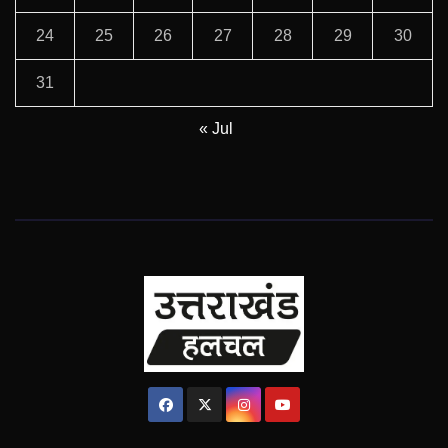
24
25
26
27
28
29
30
31
« Jul