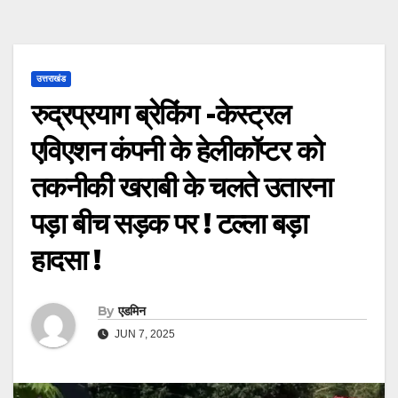
उत्तराखंड
रुद्रप्रयाग ब्रेकिंग -केस्ट्रल
एविएशन कंपनी के हेलीकॉप्टर को
तकनीकी खराबी के चलते उतारना
पड़ा बीच सड़क पर ! टल्ला बड़ा
हादसा !
By
एडमिन
JUN 7, 2025