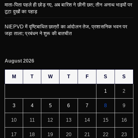
माता-पिता पहले ही छोड़ गए, अब बारिश ने छीनी छत; तीन अनाथ भाइयों पर
टूटा दुखों का पहाड़
NIEPVD में दृष्टिबाधित छात्रों का आंदोलन तेज, प्रशासनिक भवन पर
जड़ा ताला; प्रबंधन ने शुरू की बातचीत
August 2026
M
T
W
T
F
S
S
1
2
3
4
5
6
7
8
9
10
11
12
13
14
15
16
17
18
19
20
21
22
23