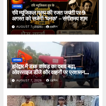
उत्तराखंड
रवि म्यूजिकल ग्रुप की रजत जयंती पर 9
अगस्त को सजेगी ‘घनक’ – संगीतमय शाम
AUGUST 7, 2026
एडमिन
उत्तराखंड
हरिद्वार में डाक कांवड़ का दबाव बढ़ा,
ओवरसाइज डीजे और वाहनों पर प्रशासन
सख्त
AUGUST 7, 2026
एडमिन