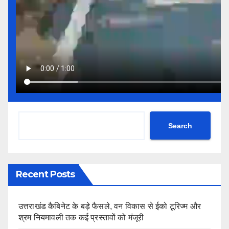
Search
Recent Posts
उत्तराखंड कैबिनेट के बड़े फैसले, वन विकास से ईको टूरिज्म और
श्रम नियमावली तक कई प्रस्तावों को मंजूरी