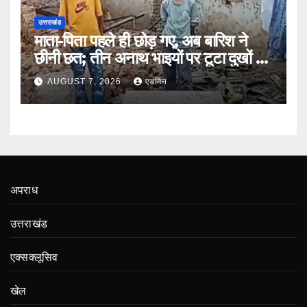
उत्तराखंड
माता-पिता पहले ही छोड़ गए, अब बारिश ने
छीनी छत; तीन अनाथ भाइयों पर टूटा दुखों का
पहाड़
AUGUST 7, 2026
एडमिन
अपराध
उत्तराखंड
एक्सक्लूसिव
खेल