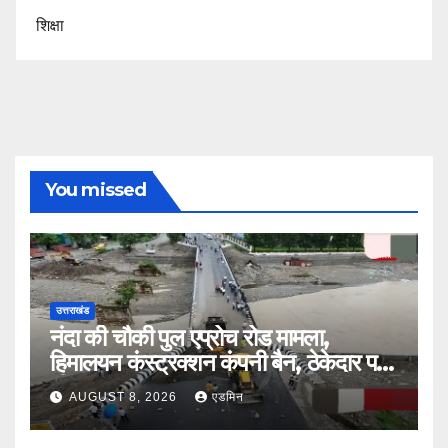
शिक्षा
You missed
उत्तराखंड
नंदा की चौकी पुल एप्रोच रोड मामला,
हिमालयन कंस्ट्रक्शन कंपनी बैन, ठेकेदार पर
भी एक्शन
AUGUST 8, 2026
एडमिन