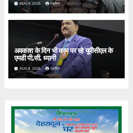
AUG 8, 2026
एडमिन
अवकाश के दिन भी काम पर रहे यूपीसीएल के
एमडी पी.सी. ध्यानी
AUG 8, 2026
एडमिन