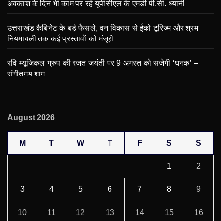
अवकाश के दिन भी काम पर रहे यूपीसीएल के एमडी पी.सी. ध्यानी
उत्तराखंड कैबिनेट के बड़े फैसले, वन विकास से ईको टूरिज्म और श्रम
नियमावली तक कई प्रस्तावों को मंजूरी
रवि म्यूजिकल ग्रुप की रजत जयंती पर 9 अगस्त को सजेगी ‘घनक’ –
संगीतमय शाम
August 2026
M
T
W
T
F
S
S
1
2
3
4
5
6
7
8
9
10
11
12
13
14
15
16