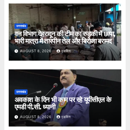
उत्तराखंड
वन विभाग देहरादून की टीम का रुड़की में छापा,
भारी मात्रा में तारपीन तेल और बिरोजा बरामद
AUGUST 8, 2026
एडमिन
उत्तराखंड
अवकाश के दिन भी काम पर रहे यूपीसीएल के
एमडी पी.सी. ध्यानी
AUGUST 8, 2026
एडमिन