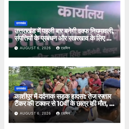
उत्तराखंड
उत्तराखंड में पहली बार बनेगी वक्फ नियमावली,
संपत्तियों के प्रबंधन और रखरखाव के लिए तय
होंगे स्पष्ट नियम
AUGUST 6, 2026
एडमिन
उत्तराखंड
काशीपुर में दर्दनाक सड़क हादसा: तेज रफ्तार
टैंकर की टक्कर से 10वीं के छात्र की मौत, दो
साथी गंभीर घायल
AUGUST 6, 2026
एडमिन