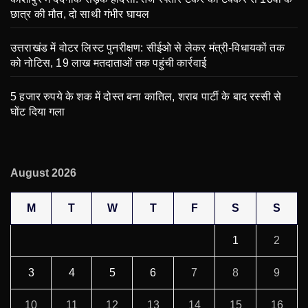
छात्र की मौत, दो साथी गंभीर घायल
उत्तराखंड में वोटर लिस्ट पुनरीक्षण: सीईओ से लेकर मंत्री-विधायकों तक
को नोटिस, 19 लाख मतदाताओं तक पहुंची कार्रवाई
5 हजार रुपये के शक में दोस्त बना कातिल, शराब पार्टी के बाद रस्सी से
घोंट दिया गला
August 2026
M
T
W
T
F
S
S
1
2
3
4
5
6
7
8
9
10
11
12
13
14
15
16