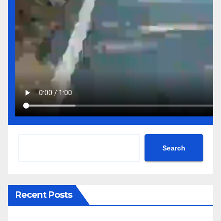
Search
Recent Posts