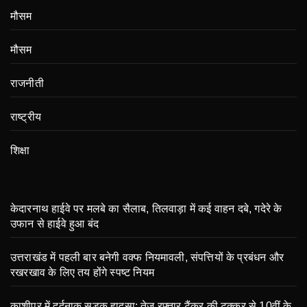
मौसम
मौसम
राजनीती
राष्ट्रीय
शिक्षा
केदारनाथ हाईवे पर मलबे का सैलाब, तिलवाड़ा में कई वाहन दबे, गदेरे के
उफान से हाईवे हुआ बंद
उत्तराखंड में पहली बार बनेगी वक्फ नियमावली, संपत्तियों के प्रबंधन और
रखरखाव के लिए तय होंगे स्पष्ट नियम
काशीपुर में दर्दनाक सड़क हादसा: तेज रफ्तार टैंकर की टक्कर से 10वीं के