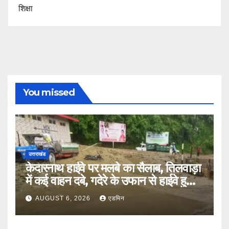
शिक्षा
You missed
उत्तराखंड
केदारनाथ हाईवे पर मलबे का सैलाब, तिलवाड़ा
में कई वाहन दबे, गदेरे के उफान से हाईवे हुआ
बंद
AUGUST 6, 2026
एडमिन