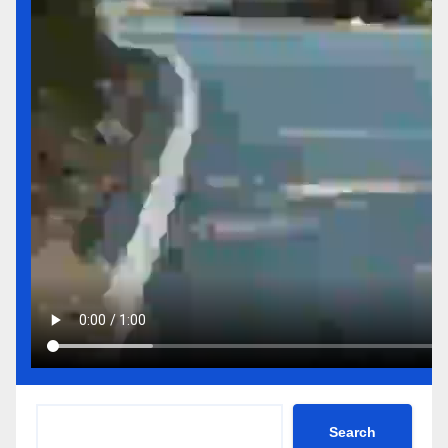
Search