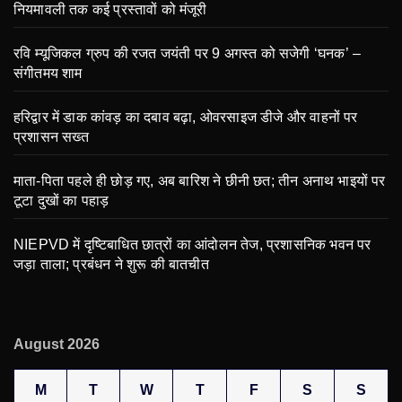
नियमावली तक कई प्रस्तावों को मंजूरी
रवि म्यूजिकल ग्रुप की रजत जयंती पर 9 अगस्त को सजेगी ‘घनक’ –
संगीतमय शाम
हरिद्वार में डाक कांवड़ का दबाव बढ़ा, ओवरसाइज डीजे और वाहनों पर
प्रशासन सख्त
माता-पिता पहले ही छोड़ गए, अब बारिश ने छीनी छत; तीन अनाथ भाइयों पर
टूटा दुखों का पहाड़
NIEPVD में दृष्टिबाधित छात्रों का आंदोलन तेज, प्रशासनिक भवन पर
जड़ा ताला; प्रबंधन ने शुरू की बातचीत
August 2026
M
T
W
T
F
S
S