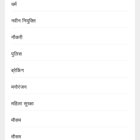
धर्म
नवीन नियुक्ति
नौकरी
पुलिस
ब्रेकिंग
मनोरंजन
महिला सुरक्षा
मौसम
मौसम