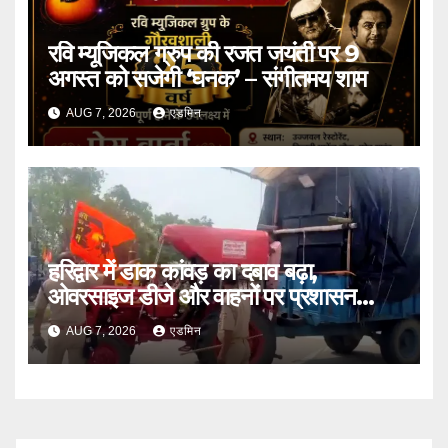
रवि म्यूजिकल ग्रुप की रजत जयंती पर 9
अगस्त को सजेगी ‘घनक’ – संगीतमय शाम
AUG 7, 2026
एडमिन
हरिद्वार में डाक कांवड़ का दबाव बढ़ा,
ओवरसाइज डीजे और वाहनों पर प्रशासन
सख्त
AUG 7, 2026
एडमिन