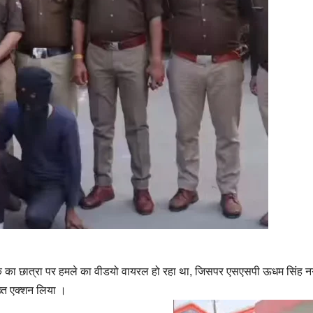
शिक़ का छात्रा पर हमले का वीडयो वायरल हो रहा था, जिसपर एसएसपी ऊधम सिंह 
ख्त एक्शन लिया ।