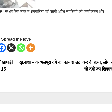
कि ” ऊधम सिंह नगर में अपराधियों की सारी अवैध संपत्तियों को जप्तीकरण और
Spread the love
धोखाधड़ी
खुलाशा – वनभलपुरा दंगे का फायदा उठा कर दी हत्या, लोग
ा 15
रहे दंगों का शिका