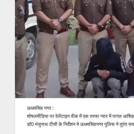
ऊधमसिंह नगर :
शोषलमीडिया पर वेलेंटाइन वीक में एक तरफा प्यार में पागल आ
डॉ0 मंजुनाथ टीसी के निर्देशन मे ऊधमसिंहनगर पुलिस ने तुरंत स