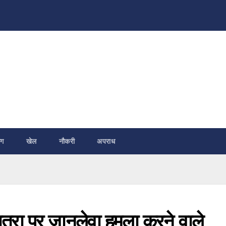
ंग
खेल
नौकरी
अपराध
 छात्रा पर जानलेवा हमला करने वाले