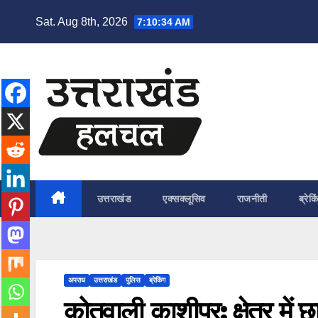
Skip
Sat. Aug 8th, 2026
7:10:35 AM
to
content
उत्तराखंड
एक्सक्लूसिव
राजनीती
ब्रेकि
अपराध
उत्तराखंड
पुलिस
ब्रेकिंग
कोतवाली काशीपुर: क्षेत्र में