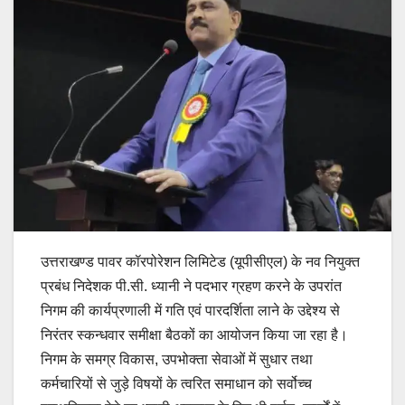
उत्तराखण्ड पावर कॉरपोरेशन लिमिटेड (यूपीसीएल) के नव नियुक्त
प्रबंध निदेशक पी.सी. ध्यानी ने पदभार ग्रहण करने के उपरांत
निगम की कार्यप्रणाली में गति एवं पारदर्शिता लाने के उद्देश्य से
निरंतर स्कन्धवार समीक्षा बैठकों का आयोजन किया जा रहा है।
निगम के समग्र विकास, उपभोक्ता सेवाओं में सुधार तथा
कर्मचारियों से जुड़े विषयों के त्वरित समाधान को सर्वोच्च