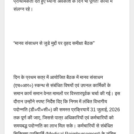
प्राथमिकता देते हुए ध्यानी अवकाश के दिन भी पूर्णतः कार्यों में
संलग्न रहे।
“मानव संसाधन से जुडे मुद्दों पर वृहद समीक्षा बैठक”
दिन के प्रथम सत्र में आयोजित बैठक में मानव संसाधन
(एच०आर०) स्कन्ध से संबंधित विषयों एवं उपनल कार्मिकों के
समान कार्य समान वेनत मामलों पर विस्तारपूर्वक चर्चा की गई। इस
दौरान उन्होंने स्पष्ट निर्देश दिए कि निगम में लंबित विभागीय
पदोन्नति (डी०पी०सी०) की समस्त प्रक्रियायें 31 जुलाई, 2026
तक पूर्ण की जाए, जिससे पात्र अधिकारियों एवं कर्मचारियों को
समयबद्ध पदोन्नति का लाभ मिल सके। कर्मचारियों से संबंधित
चिकित्सा प्रतिपूर्ति (Medical Reimbursement) के लंबित