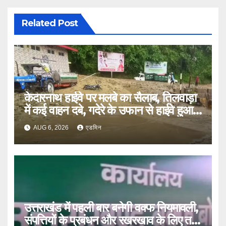
Related Post
केदारनाथ हाईवे पर मलबे का सैलाब, तिलवाड़ा
में कई वाहन दबे, गदेरे के उफान से हाईवे हुआ
बंद
AUG 6, 2026
एडमिन
उत्तराखंड में पहली बार बनेगी वक्फ नियमावली,
संपत्तियों के प्रबंधन और रखरखाव के लिए तय