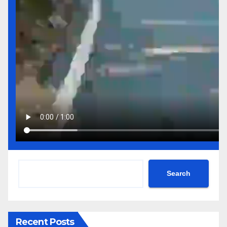
Search
Recent Posts