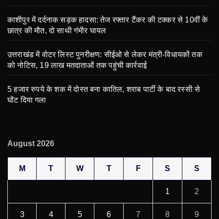
काशीपुर में दर्दनाक सड़क हादसा: तेज रफ्तार टैंकर की टक्कर से 10वीं के
छात्र की मौत, दो साथी गंभीर घायल
उत्तराखंड में वोटर लिस्ट पुनरीक्षण: सीईओ से लेकर मंत्री-विधायकों तक
को नोटिस, 19 लाख मतदाताओं तक पहुंची कार्रवाई
5 हजार रुपये के शक में दोस्त बना कातिल, शराब पार्टी के बाद रस्सी से
घोंट दिया गला
August 2026
M
T
W
T
F
S
S
1
2
3
4
5
6
7
8
9