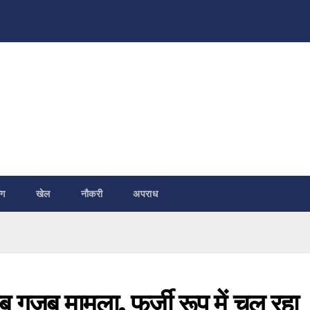
ंग
खेल
नौकरी
अपराध
जब गजब मामला, फर्जी रूप में चल रहा