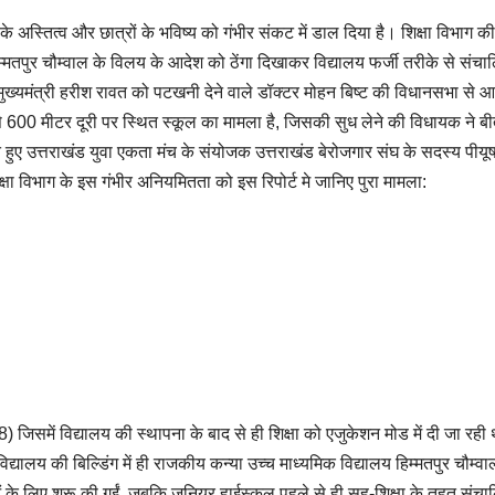
के अस्तित्व और छात्रों के भविष्य को गंभीर संकट में डाल दिया है। शिक्षा विभाग की
्मतपुर चौम्वाल के विलय के आदेश को ठेंगा दिखाकर विद्यालय फर्जी तरीके से संचा
 मुख्यमंत्री हरीश रावत को पटखनी देने वाले डॉक्टर मोहन बिष्ट की विधानसभा से आ
 600 मीटर दूरी पर स्थित स्कूल का मामला है, जिसकी सुध लेने की विधायक ने बीत
हुए उत्तराखंड युवा एकता मंच के संयोजक उत्तराखंड बेरोजगार संघ के सदस्य पीयू
िक्षा विभाग के इस गंभीर अनियमितता को इस रिपोर्ट मे जानिए पुरा मामला:
 जिसमें विद्यालय की स्थापना के बाद से ही शिक्षा को एजुकेशन मोड में दी जा रही 
्यालय की बिल्डिंग में ही राजकीय कन्या उच्च माध्यमिक विद्यालय हिम्मतपुर चौम्व
 के लिए शुरू की गईं, जबकि जूनियर हाईस्कूल पहले से ही सह-शिक्षा के तहत संचा