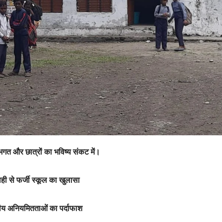
भगत और छात्रों का भविष्य संकट में।
वाही से फर्जी स्कूल का खुलासा
ागीय अनियमितताओं का पर्दाफाश