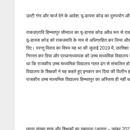
उल्टी गंगा और चार्ज देने के आदेश: यू-डायस कोड का दुरुपयोग औ
राकउप्रावि हिम्मतपुर चौम्वाल का यू-डायस कोड अवैध रूप से राकउ
यू-डायस कोड को राकउमावि के नाम से अधिग्रहित कर लिया और नए
दिए। परन्तु विवाद का विषय यह था की जुलाई 2019 में, उपशिक्ष
निरस्त कर दिया और प्रधानाध्यापक को उच्च माध्यमिक विद्यालय को च
था कि राजकीय उच्च माध्यमिक विद्यालय गलत ढंग से संचालित ह
विद्यालय के शिक्षकों ने यह कहते हुए इनकार कर दिया की विलीन ह
राजकीय उच्च माध्यमिक विद्यालय हिम्मतपुर का अस्तित्व ही नहीं
छात्र संख्या शून्य और शिक्षकों का तबादला (अगस्त – नवंबर 202