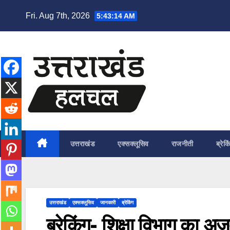
Skip
Fri. Aug 7th, 2026
5:43:16 AM
to
content
उत्तराखंड
एक्सक्लूसिव
राजनीती
ब्रेकि
उत्तराखंड
एक्सक्लूसिव
जानकारी
ब्रेकिंग
ब्रेकिंग- शिक्षा विभाग का अ