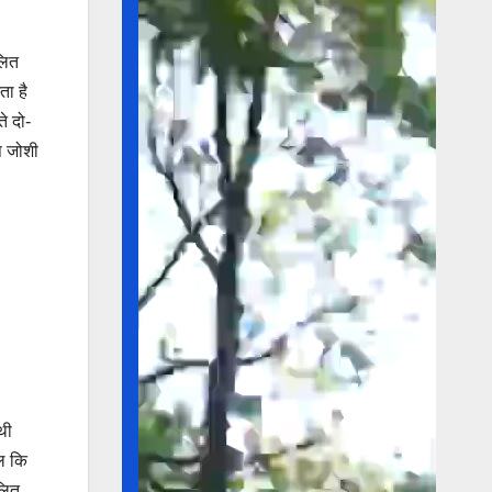
लित
ता है
े दो-
ष जोशी
थी
ाल कि
लित