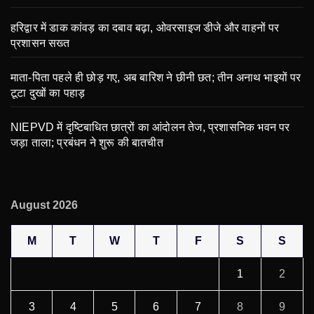
हरिद्वार में डाक कांवड़ का दबाव बढ़ा, ओवरसाइज डीजे और वाहनों पर
प्रशासन सख्त
माता-पिता पहले ही छोड़ गए, अब बारिश ने छीनी छत; तीन अनाथ भाइयों पर
टूटा दुखों का पहाड़
NIEPVD में दृष्टिबाधित छात्रों का आंदोलन तेज, प्रशासनिक भवन पर
जड़ा ताला; प्रबंधन ने शुरू की बातचीत
August 2026
M
T
W
T
F
S
S
1
2
3
4
5
6
7
8
9