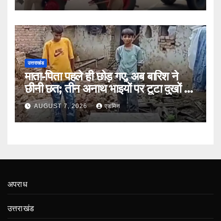
उत्तराखंड
माता-पिता पहले ही छोड़ गए, अब बारिश ने
छीनी छत; तीन अनाथ भाइयों पर टूटा दुखों का
पहाड़
AUGUST 7, 2026
एडमिन
अपराध
उत्तराखंड