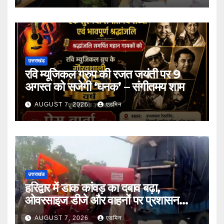
उत्तराखंड
रवि म्यूजिकल ग्रुप की रजत जयंती पर 9
अगस्त को सजेगी ‘घनक’ – संगीतमय शाम
AUGUST 7, 2026
एडमिन
उत्तराखंड
हरिद्वार में डाक कांवड़ का दबाव बढ़ा,
ओवरसाइज डीजे और वाहनों पर प्रशासन
सख्त
AUGUST 7, 2026
एडमिन