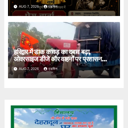
AUG 7, 2026
एडमिन
हरिद्वार में डाक कांवड़ का दबाव बढ़ा,
ओवरसाइज डीजे और वाहनों पर प्रशासन
सख्त
AUG 7, 2026
एडमिन