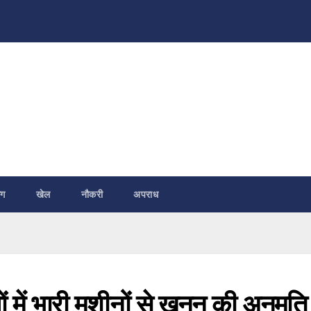
ंग
खेल
नौकरी
अपराध
ों में भारी मशीनों से खनन की अनुमति