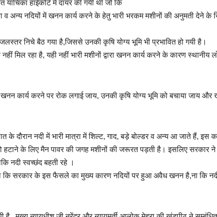
नहित याचिका हाईकोर्ट में दायर की गयी थी जो कि
ुशुवा व अन्य नदियों में खनन कार्य करने के हेतु भारी भरकम मशीनों की अनुमती देने क
स्तर निचे बैठ गया है,जिससे उनकी कृषि योग्य भूमि भी प्रभावित हो गयी है।
नहीं मिल रहा है, यही नहीं भारी मशीनों द्वारा खनन कार्य करने के कारण स्थानीय 
ों से खनन कार्य करने पर रोक लगाई जाय, उनकी कृषि योग्य भूमि को बचाया जाय और
।
 दौरान नदी में भारी मात्रा में शिल्ट, गाद, बड़े बोल्डर व अन्य आ जाते हैं, इस 
को हटाने के लिए मैन पावर की जगह मशीनों की जरूरत पड़ती है। इसलिए सरकार ने
कि नदी स्वच्छंद बहती रहे ।
 था कि सरकार के इस फैसले का मुख्य कारण नदियों पर हुआ अवैध खनन है,ना कि नद
है , मुख्य न्यायधीश जी नरेंद्र और न्यायमूर्ती आलोक मेहरा की खंडपीठ ने सम्बंधि