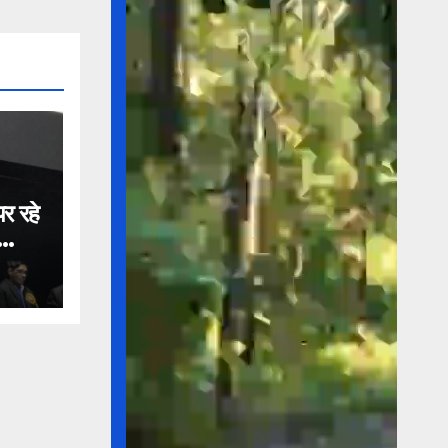
र रहे