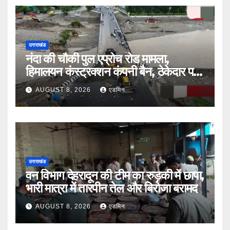
उत्तराखंड
नंदा की चौकी पुल एप्रोच रोड मामला,
हिमालयन कंस्ट्रक्शन कंपनी बैन, ठेकेदार पर
भी एक्शन
AUGUST 8, 2026
एडमिन
उत्तराखंड
वन विभाग देहरादून की टीम का रुड़की में छापा,
भारी मात्रा में तारपीन तेल और बिरोजा बरामद
AUGUST 8, 2026
एडमिन