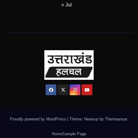
« Jul
Proudly powered by WordPress
|
Theme: Newsup by
Themeansar
.
Home
Sample Page