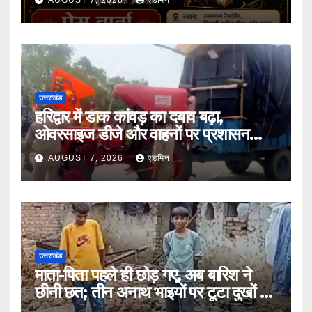
AUGUST 7, 2026
एडमिन
उत्तराखंड
हरिद्वार में डाक कांवड़ का दबाव बढ़ा,
ओवरसाइज डीजे और वाहनों पर प्रशासन
सख्त
AUGUST 7, 2026
एडमिन
उत्तराखंड
माता-पिता पहले ही छोड़ गए, अब बारिश ने
छीनी छत; तीन अनाथ भाइयों पर टूटा दुखों का
पहाड़