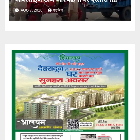
सख्त
AUG 7, 2026
एडमिन