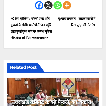
Post
बिग ब्रेकिंग : पॉक्सो एक्ट और
दुःखद समाचार : सड़क हादसे में
दुष्कर्म के गंभीर आरोपों में जेल पहुँचे
पिता पुत्र की मौत
navigation
लालकुआं दुग्ध संघ के अध्यक्ष मुकेश
सिंह बोरा को मिली सशर्त जमानत
Related Post
उत्तराखंड कैबिनेट के बड़े फैसले, वन विकास