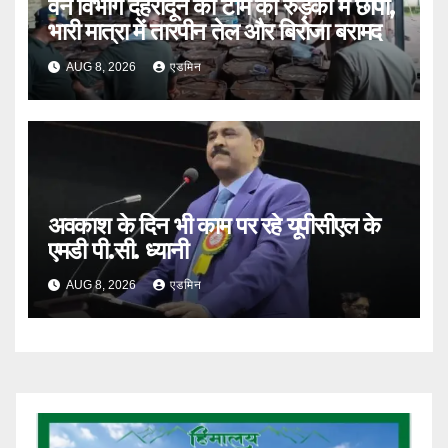
वन विभाग देहरादून की टीम का रुड़की में छापा,
भारी मात्रा में तारपीन तेल और बिरोजा बरामद
AUG 8, 2026
एडमिन
अवकाश के दिन भी काम पर रहे यूपीसीएल के
एमडी पी.सी. ध्यानी
AUG 8, 2026
एडमिन