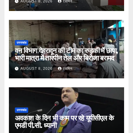
AUGUST 8, 2026
एडमिन
उत्तराखंड
वन विभाग देहरादून की टीम का रुड़की में छापा,
भारी मात्रा में तारपीन तेल और बिरोजा बरामद
AUGUST 8, 2026
एडमिन
उत्तराखंड
अवकाश के दिन भी काम पर रहे यूपीसीएल के
एमडी पी.सी. ध्यानी