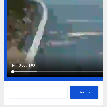
Search