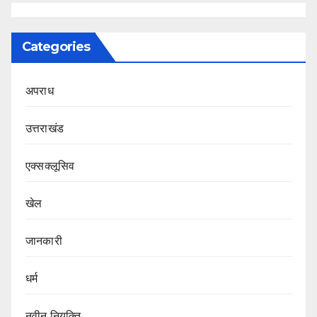
Categories
अपराध
उत्तराखंड
एक्सक्लूसिव
खेल
जानकारी
धर्म
नवीन नियुक्ति