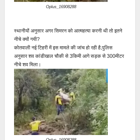
Oplus_16908288
स्थानीयों अनुसार अगर सिमरन को आत्महत्या करनी थी तो इतने
नीचे क्यों गयी?
कोतवाली नई टिहरी में इस मामले की जांच हो रही है,पुलिस
अनुसार शव कांडीखाल चौकी से 3किमी आगे सड़क से 300मीटर
नीचे शव मिला।
Oplus_16908288