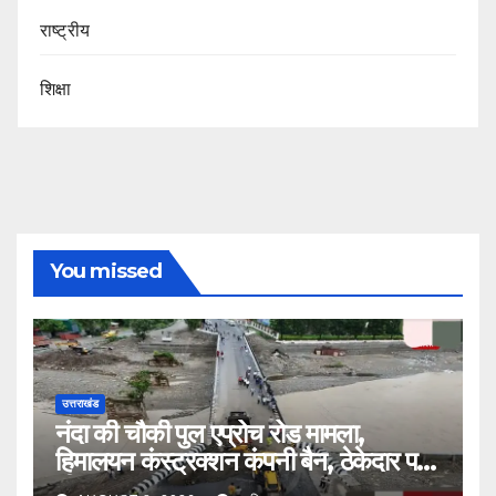
राष्ट्रीय
शिक्षा
You missed
उत्तराखंड
नंदा की चौकी पुल एप्रोच रोड मामला,
हिमालयन कंस्ट्रक्शन कंपनी बैन, ठेकेदार पर
भी एक्शन