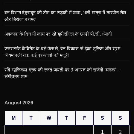
वन विभाग देहरादून की टीम का रुड़की में छापा, भारी मात्रा में तारपीन तेल
और बिरोजा बरामद
अवकाश के दिन भी काम पर रहे यूपीसीएल के एमडी पी.सी. ध्यानी
उत्तराखंड कैबिनेट के बड़े फैसले, वन विकास से ईको टूरिज्म और श्रम
नियमावली तक कई प्रस्तावों को मंजूरी
रवि म्यूजिकल ग्रुप की रजत जयंती पर 9 अगस्त को सजेगी ‘घनक’ –
संगीतमय शाम
August 2026
M
T
W
T
F
S
S
1
2