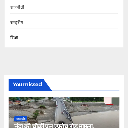
राजनीती
राष्ट्रीय
शिक्षा
You missed
उत्तराखंड
नंदा की चौकी पुल एप्रोच रोड मामला,