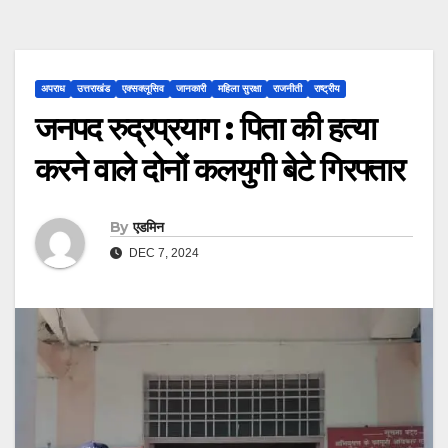
अपराध
उत्तराखंड
एक्सक्लूसिव
जानकारी
महिला सुरक्षा
राजनीती
राष्ट्रीय
जनपद रुद्रप्रयाग : पिता की हत्या
करने वाले दोनों कलयुगी बेटे गिरफ्तार
By
एडमिन
DEC 7, 2024