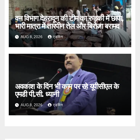
वन विभाग देहरादून की टीम का रुड़की में छापा,
भारी मात्रा में तारपीन तेल और बिरोजा बरामद
AUG 8, 2026
एडमिन
अवकाश के दिन भी काम पर रहे यूपीसीएल के
एमडी पी.सी. ध्यानी
AUG 8, 2026
एडमिन