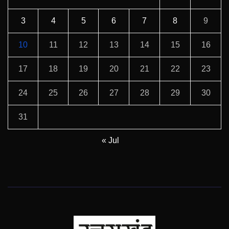
3
4
5
6
7
8
9
10
11
12
13
14
15
16
17
18
19
20
21
22
23
24
25
26
27
28
29
30
31
« Jul