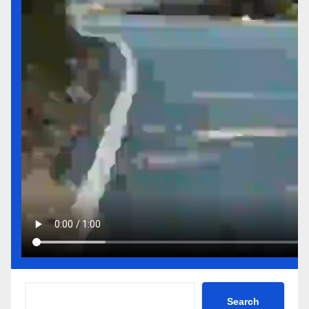
Search