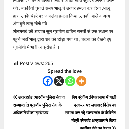
निवासी 74 वर्षीय बलबीर सिह रोज की भांति सुबह बकरियां चराने
गये , बकरियां चुगाते समय भालू ने उनपर हमला कर दिया ,भालू
द्वारा उनके चेहरे पर जानलेवा हमला किया ,उनकी आंखें व अन्य
अंग बुरी तरह नोचे गये ।
शोरशराबे की आवाज सुन ग्रामीण कठिन रास्तों से उस स्थान पर
पहुंचे जहाँ भालू द्वारा शव को छोड़ा गया था , घटना को देखते हुए
ग्रामीणो में भारी आक्रोश है ।
Post Views:
265
Spread the love
Post
उत्तराखंड :भारतीय पुलिस सेवा व
बिग ब्रेकिंग :विधानसभा में गाली
राज्यान्तर्गत प्रान्तीय पुलिस सेवा के
प्रकरण पर लगातार विरोध का
navigation
अधिकारियों का ट्रांसफर
सामना कर रहे उत्तराखंड के कैबिनेट
मंत्री प्रेमचंद अग्रवाल ने किया
इस्तीफा देने का ऐलान