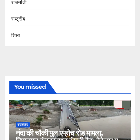
राजनीती
राष्ट्रीय
शिक्षा
You missed
उत्तराखंड
नंदा की चौकी पुल एप्रोच रोड मामला,