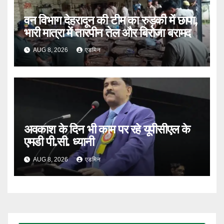
वन विभाग देहरादून की टीम का रुड़की में छापा,
भारी मात्रा में तारपीन तेल और बिरोजा बरामद
AUG 8, 2026
एडमिन
अवकाश के दिन भी काम पर रहे यूपीसीएल के
एमडी पी.सी. ध्यानी
AUG 8, 2026
एडमिन