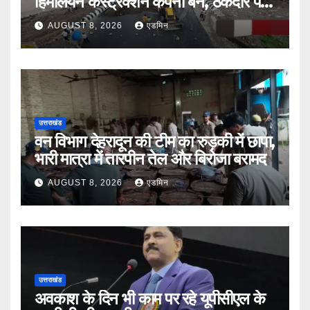
हिमालयन कंस्ट्रक्शन कंपनी बैन, ठेकेदार पर
भी एक्शन
AUGUST 8, 2026
एडमिन
उत्तराखंड
वन विभाग देहरादून की टीम का रुड़की में छापा,
भारी मात्रा में तारपीन तेल और बिरोजा बरामद
AUGUST 8, 2026
एडमिन
उत्तराखंड
अवकाश के दिन भी काम पर रहे यूपीसीएल के