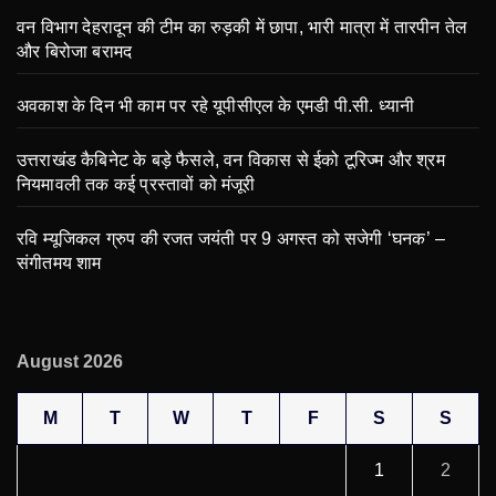
वन विभाग देहरादून की टीम का रुड़की में छापा, भारी मात्रा में तारपीन तेल
और बिरोजा बरामद
अवकाश के दिन भी काम पर रहे यूपीसीएल के एमडी पी.सी. ध्यानी
उत्तराखंड कैबिनेट के बड़े फैसले, वन विकास से ईको टूरिज्म और श्रम
नियमावली तक कई प्रस्तावों को मंजूरी
रवि म्यूजिकल ग्रुप की रजत जयंती पर 9 अगस्त को सजेगी ‘घनक’ –
संगीतमय शाम
August 2026
M
T
W
T
F
S
S
1
2