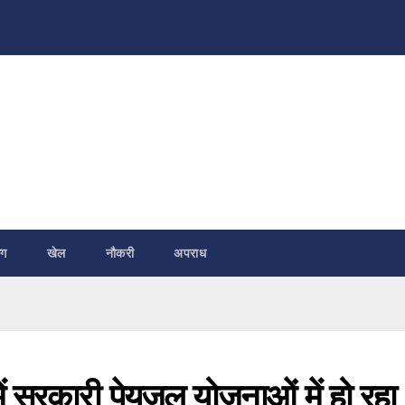
ंग
खेल
नौकरी
अपराध
में सरकारी पेयजल योजनाओं में हो रहा