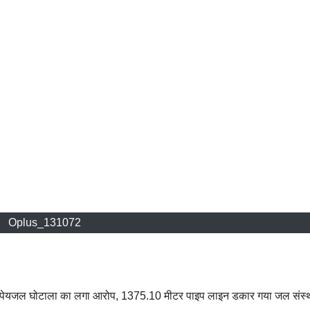
Oplus_131072
ं पेयजल घोटाला का लगा आरोप, 1375.10 मीटर पाइप लाइन डकार गया जल संस्थ