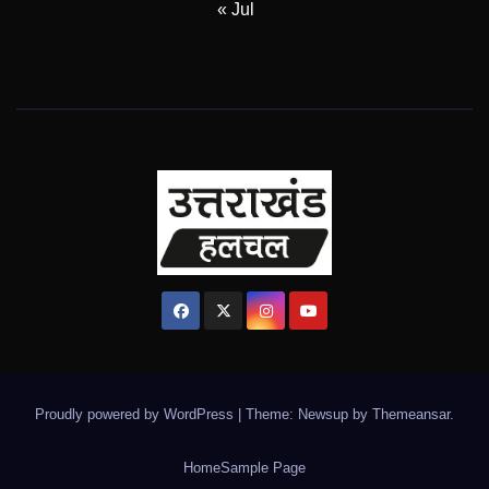
« Jul
Proudly powered by WordPress
|
Theme: Newsup by
Themeansar
.
Home
Sample Page