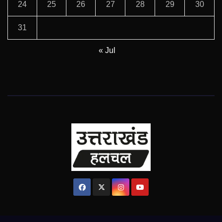
24
25
26
27
28
29
30
31
« Jul