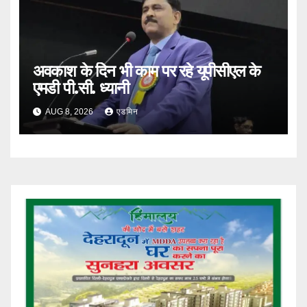
अवकाश के दिन भी काम पर रहे यूपीसीएल के
एमडी पी.सी. ध्यानी
AUG 8, 2026
एडमिन