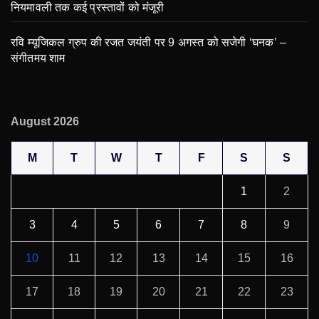
नियमावली तक कई प्रस्तावों को मंजूरी
रवि म्यूजिकल ग्रुप की रजत जयंती पर 9 अगस्त को सजेगी ‘घनक’ –
संगीतमय शाम
August 2026
M
T
W
T
F
S
S
1
2
3
4
5
6
7
8
9
10
11
12
13
14
15
16
17
18
19
20
21
22
23