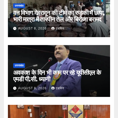
उत्तराखंड
वन विभाग देहरादून की टीम का रुड़की में छापा,
भारी मात्रा में तारपीन तेल और बिरोजा बरामद
AUGUST 8, 2026
एडमिन
उत्तराखंड
अवकाश के दिन भी काम पर रहे यूपीसीएल के
एमडी पी.सी. ध्यानी
AUGUST 8, 2026
एडमिन