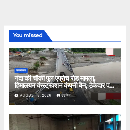
You missed
उत्तराखंड
नंदा की चौकी पुल एप्रोच रोड मामला,
हिमालयन कंस्ट्रक्शन कंपनी बैन, ठेकेदार पर
भी एक्शन
AUGUST 8, 2026
एडमिन