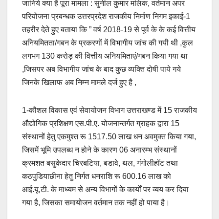
जानिये क्या है पूरा मामला : सुनील कुमार मलिक, वर्तमान अपर
परियोजना प्रबन्धक उत्तरप्रदेश राजकीय निर्माण निगम इकाई-1
तहरीर देते हुए बताया कि ” वर्ष 2018-19 से पूर्व के के कई वित्तीय
अनियमितता/गबन के प्रकरणों में विभागीय जांच की गयी थी ,कुल
लगभग 130 करोड़ की वित्तीय अनियमिताएं/गबन किया गया था
,जिसपर अब विभागीय जांच के बाद कुछ व्यक्ति दोषी पाये गये
जिनके खिलाफ अब निम्न मामले दर्ज हुए है ,
1-कौशल विकास एवं सेवायोजन विभाग उत्तराखण्ड में 15 राजकीय
औद्योगिक प्रशिक्षण एस.पी.ए. योजनान्तर्गत ग्राहक द्वारा 15
संस्थानों हेतु एकमुश्त रू 1517.50 लाख धन अवमुक्त किया गया,
जिसमें भूमि उपलब्ध न होने के कारण 06 अनारम्भ संस्थानों
क्रमशत बसुकेदार चिरबटिया, बडावे, थल, गंगोलीहॉट तथा
कठपुडियाछीना हेतु निर्गत धनराशि रू 600.16 लाख को
आई.यू.टी. के माध्यम से अन्य विभागों के कार्यों पर व्यय कर दिया
गया है, जिसका समायोजन वर्तमान तक नहीं हो पाया है।