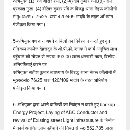
अभियुक्त (1) शिव आसरे शर्मा, (2)-प्रदीप कुमार शर्मा,(3)- राम
प्रकाश गुप्ता, (4) वीरेंद्र कुमार रवि के विरुद्ध थाना नेहरू कॉलोनी
में मुoअoसंo- 75/25, धारा 420/409 भादवि के तहत अभियोग
पंजीकृत किया गया।
5-अभियुक्तगण द्वारा अपने दायित्वों का निर्वहन न करते हुए दून
मेडिकल कालेज देहरादून के ओ.पी.डी. ब्लाक मे कार्य अनुचित लाभ
पहुँचाने की नीयत से रूपया 993.00 लाख धनराशी गबन, वित्तीय
अनियमिताएं करने पर
अभियुक्त सतीश कुमार उपाध्याय के विरुद्ध थाना नेहरू कॉलोनी में
मुoअoसंo 76/25 धारा 420/409 भादवि के तहत अभियोग
पंजीकृत किया गया।
6-अभियुक्त द्वारा अपने दायित्वों का निर्वहन न करते हुए backup
Energy Project, Laying of ABC Conductor and
revival of Existing street Light Infrastruture के निर्माण
मे कार्य अनुचित लाभ पहुँचाने की नियत से रूo 562.785 लाख