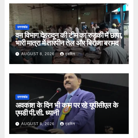
उत्तराखंड
वन विभाग देहरादून की टीम का रुड़की में छापा,
भारी मात्रा में तारपीन तेल और बिरोजा बरामद
AUGUST 8, 2026
एडमिन
उत्तराखंड
अवकाश के दिन भी काम पर रहे यूपीसीएल के
एमडी पी.सी. ध्यानी
AUGUST 8, 2026
एडमिन