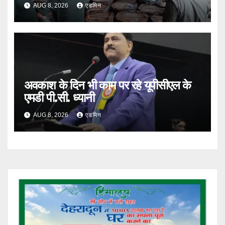
AUG 8, 2026
एडमिन
अवकाश के दिन भी काम पर रहे यूपीसीएल के
एमडी पी.सी. ध्यानी
AUG 8, 2026
एडमिन