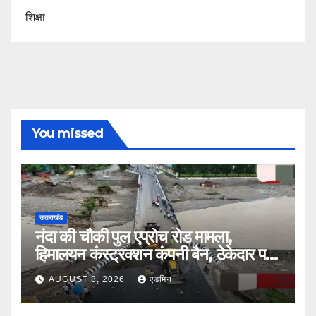
शिक्षा
You missed
उत्तराखंड
नंदा की चौकी पुल एप्रोच रोड मामला,
हिमालयन कंस्ट्रक्शन कंपनी बैन, ठेकेदार पर
भी एक्शन
AUGUST 8, 2026
एडमिन