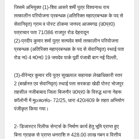
जिसमे अभियुक्त (1)-शिव आसरे शर्मी पुत्र विश्वनाथ राय
तत्कालीन परियोजना प्रबन्धक (अतिरिक्त महाप्रबन्धक के पद से
सेवानिवृत) ग्राम व पोस्ट ठोकमा जनपद आजमगढ (उ0प्र0)
पत्राचार पता 71/386 राजपुर रोड देहरादून
(2)-प्रदीप कुमार शर्मा पुत्र सत्यदेव शर्मा तत्कालीन परियोजना
प्रबन्धक (अतिरिक्त महाप्रबन्धक के पद से सेवानिवृत) स्थाई पता
रोड न0 4 म0न0 19 जयदेव पार्क पूर्वी पंजाबी बाग नई दिल्ली,
(3)-वीरेन्द्र कुमार रवि पुत्र सुखलाल सहायक लेखाधिकारी स्तर
2 (बर्खास्त एव सेवानिवृत) स्थाई पता सरकडा खेडी पोस्ट भोजपुर
तहसील नजीबाबाद जिला बिजनौर उ0प्र0 के विरुद्ध थाना नेहरू
कॉलोनी में मुoअoसंo- 72/25, धारा 420/409 के तहत अभियोग
पंजीकृत किया गया।
2- डिजास्टर रिलीफ सेन्टर्स के निर्माण कार्य हेतु भूमि प्राप्त हुए
बिना ग्राहक से प्राप्त धनराशि रु 428.00 लाख गबन व वित्तीय