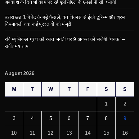
अवकाश के दिन भी काम पर रहे यूपीसीएल के एमडी पी.सी. ध्यानी
उत्तराखंड कैबिनेट के बड़े फैसले, वन विकास से ईको टूरिज्म और श्रम
नियमावली तक कई प्रस्तावों को मंजूरी
रवि म्यूजिकल ग्रुप की रजत जयंती पर 9 अगस्त को सजेगी ‘घनक’ –
संगीतमय शाम
August 2026
M
T
W
T
F
S
S
1
2
3
4
5
6
7
8
9
10
11
12
13
14
15
16