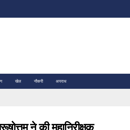
ंग
खेल
नौकरी
अपराध
ुरूषोत्तम ने की महानिरीक्षक