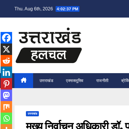
Skip
Thu. Aug 6th, 2026
4:02:38 PM
to
content
उत्तराखंड
एक्सक्लूसिव
राजनीती
ब्रेकि
उत्तराखंड
मुख्य निर्वाचन अधिकारी डॉ. प