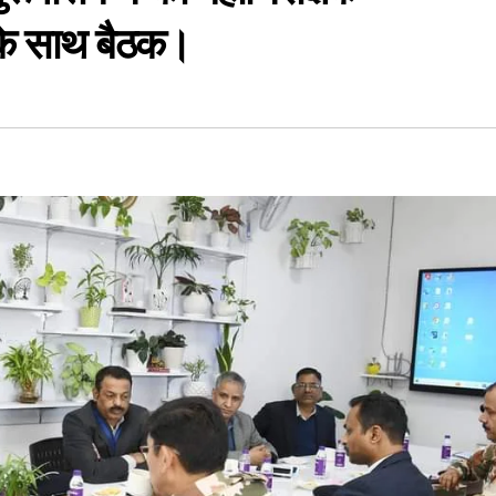
 के साथ बैठक।