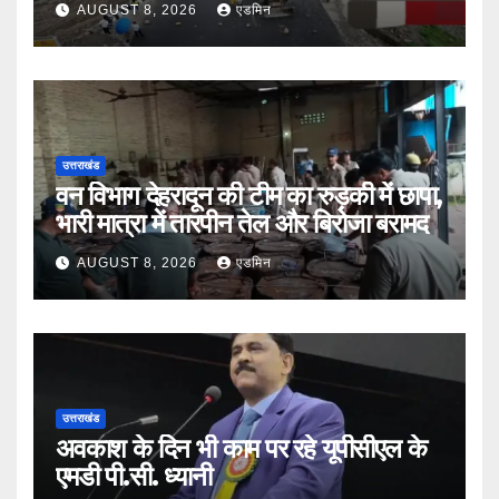
AUGUST 8, 2026
एडमिन
उत्तराखंड
वन विभाग देहरादून की टीम का रुड़की में छापा,
भारी मात्रा में तारपीन तेल और बिरोजा बरामद
AUGUST 8, 2026
एडमिन
उत्तराखंड
अवकाश के दिन भी काम पर रहे यूपीसीएल के
एमडी पी.सी. ध्यानी