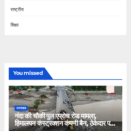
राष्ट्रीय
शिक्षा
You missed
उत्तराखंड
नंदा की चौकी पुल एप्रोच रोड मामला,
हिमालयन कंस्ट्रक्शन कंपनी बैन, ठेकेदार पर
भी एक्शन