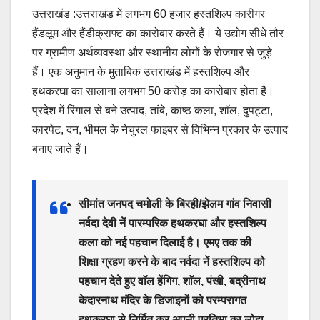
उत्तराखंड :उत्तराखंड में लगभग 60 हजार हस्तशिल्प कारीगर
हैंडलूम और हैंडीक्राफ्ट का कारोबार करते हैं। ये उद्योग सीधे तौर
पर ग्रामीण अर्थव्यवस्था और स्थानीय लोगों के रोजगार से जुड़े
हैं। एक अनुमान के मुताबिक उत्तराखंड में हस्तशिल्प और
हथकरघा का सालाना लगभग 50 करोड़ का कारोबार होता है।
प्रदेश में रिंगाल से बने उत्पाद, तांबे, काष्ठ कला, शॉल, दुपट्टा,
कारपेट, दन, भीमल के नेचुरल फाइबर से विभिन्न प्रकार के उत्पाद
बनाए जाते हैं।
सीमांत जनपद चमोली के बिरही/झेलम गांव निवासी
नर्वदा देवी नें पारम्परिक हथकरघा और हस्तशिल्प
कला को नई पहचान दिलाई है। एमए तक की
शिक्षा ग्रहण करने के बाद नर्वदा नें हस्तशिल्प को
पहचान देते हुए वाॅल हेंगिग, शाॅल, पंखी, बद्रीनाथ
केदारनाथ मंदिर के डिजाइनों को परम्परागत
हथकरघा से निर्मित कर अपनी प्रतिभा का लोहा