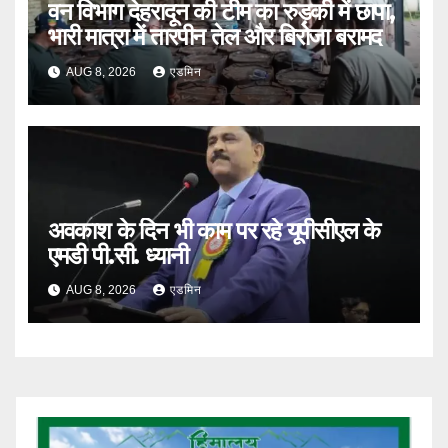
वन विभाग देहरादून की टीम का रुड़की में छापा,
भारी मात्रा में तारपीन तेल और बिरोजा बरामद
AUG 8, 2026
एडमिन
अवकाश के दिन भी काम पर रहे यूपीसीएल के
एमडी पी.सी. ध्यानी
AUG 8, 2026
एडमिन