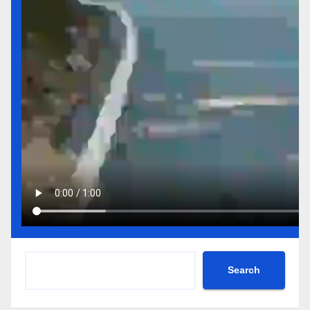
Search