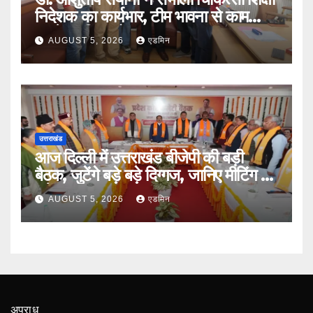
निदेशक का कार्यभार, टीम भावना से काम
करने पर दिया जोर
AUGUST 5, 2026
एडमिन
उत्तराखंड
आज दिल्ली में उत्तराखंड बीजेपी की बड़ी
बैठक, जुटेंगे बड़े बड़े दिग्गज, जानिए मीटिंग का
एजेंडा
AUGUST 5, 2026
एडमिन
अपराध