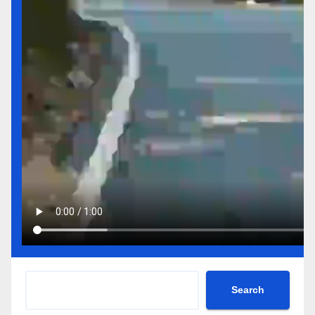
Search