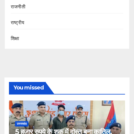
राजनीती
राष्ट्रीय
शिक्षा
You missed
उत्तराखंड
5 हजार रुपये के शक में दोस्त बना कातिल,