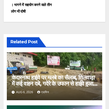
। भागने में सहयोग करने वाले तीन
लोग भी दोषी
Related Post
केदारनाथ हाईवे पर मलबे का सैलाब, तिलवाड़ा
में कई वाहन दबे, गदेरे के उफान से हाईवे हुआ
बंद
AUG 6, 2026
एडमिन