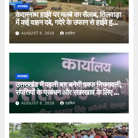
उत्तराखंड
केदारनाथ हाईवे पर मलबे का सैलाब, तिलवाड़ा
में कई वाहन दबे, गदेरे के उफान से हाईवे हुआ
बंद
AUGUST 6, 2026
एडमिन
उत्तराखंड
उत्तराखंड में पहली बार बनेगी वक्फ नियमावली,
संपत्तियों के प्रबंधन और रखरखाव के लिए तय
होंगे स्पष्ट नियम
AUGUST 6, 2026
एडमिन