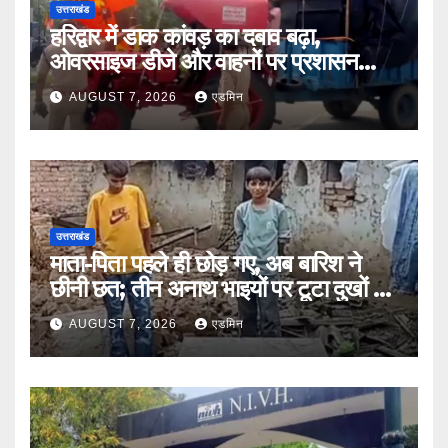
उत्तराखंड
हरिद्वार में डाक कांवड़ का दबाव बढ़ा,
ओवरसाइज डीजे और वाहनों पर प्रशासन
सख्त
AUGUST 7, 2026
एडमिन
उत्तराखंड
माता-पिता पहले ही छोड़ गए, अब बारिश ने
छीनी छत; तीन अनाथ भाइयों पर टूटा दुखों का
पहाड़
AUGUST 7, 2026
एडमिन