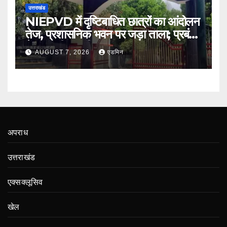
उत्तराखंड
NIEPVD में दृष्टिबाधित छात्रों का आंदोलन
तेज, प्रशासनिक भवन पर जड़ा ताला; प्रबंधन
ने शुरू की बातचीत
AUGUST 7, 2026
एडमिन
अपराध
उत्तराखंड
एक्सक्लूसिव
खेल