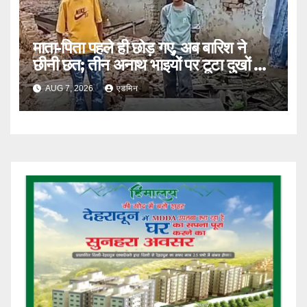
माता-पिता पहले ही छोड़ गए, अब बारिश ने
छीनी छत; तीन अनाथ भाइयों पर टूटा दुखों का
पहाड़
AUG 7, 2026
एडमिन