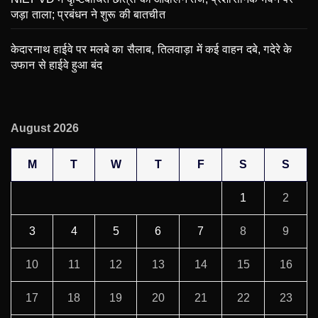
जड़ा ताला; प्रबंधन ने शुरू की बातचीत
केदारनाथ हाईवे पर मलबे का सैलाब, तिलवाड़ा में कई वाहन दबे, गदेरे के
उफान से हाईवे हुआ बंद
August 2026
M
T
W
T
F
S
S
1
2
3
4
5
6
7
8
9
10
11
12
13
14
15
16
17
18
19
20
21
22
23