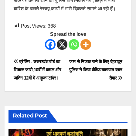
मौके पर चमोली थाने की पुलिस टीम निकल गयी, क्षेत्र में भारी
बारिश के चलते रेस्क्यू कार्यों में भारी दिक्कते सामने आ रही हैं।
Post Views:
368
Spread the love
Post
ब्रेकिंग : उत्तराखंड बोर्ड का
जाम से निजात पाने के लिए देहरादून
रिजल्ट जारी,10वीं में कमल और
पुलिस ने किया वीकेंड यातायात प्लान
navigation
जतिन 12वीं में अनुष्का टॉपर।
तैयार
Related Post