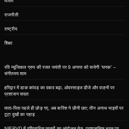
मौसम
राजनीती
राष्ट्रीय
शिक्षा
रवि म्यूजिकल ग्रुप की रजत जयंती पर 9 अगस्त को सजेगी ‘घनक’ –
संगीतमय शाम
हरिद्वार में डाक कांवड़ का दबाव बढ़ा, ओवरसाइज डीजे और वाहनों पर
प्रशासन सख्त
माता-पिता पहले ही छोड़ गए, अब बारिश ने छीनी छत; तीन अनाथ भाइयों पर
टूटा दुखों का पहाड़
NIEPVD में दृष्टिबाधित छात्रों का आंदोलन तेज, प्रशासनिक भवन पर