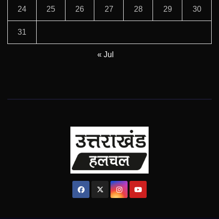
24
25
26
27
28
29
30
31
« Jul