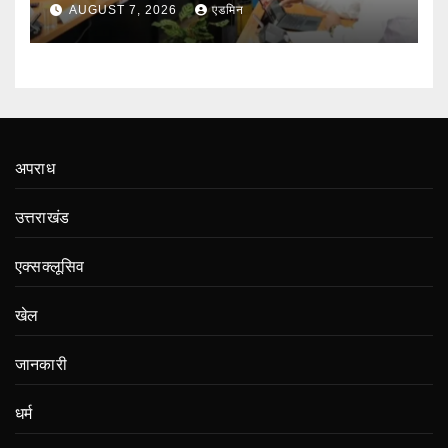
प्रस्तावों को मंजूरी
AUGUST 7, 2026
एडमिन
अपराध
उत्तराखंड
एक्सक्लूसिव
खेल
जानकारी
धर्म