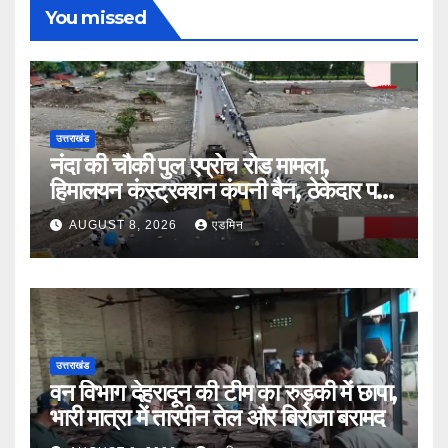
You missed
उत्तराखंड
नंदा की चौकी पुल एप्रोच रोड मामला,
हिमालयन कंस्ट्रक्शन कंपनी बैन, ठेकेदार पर
भी एक्शन
AUGUST 8, 2026
एडमिन
उत्तराखंड
वन विभाग देहरादून की टीम का रुड़की में छापा,
भारी मात्रा में तारपीन तेल और बिरोजा बरामद