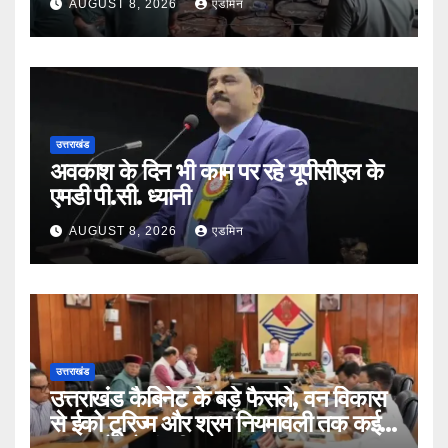
AUGUST 8, 2026
एडमिन
उत्तराखंड
अवकाश के दिन भी काम पर रहे यूपीसीएल के
एमडी पी.सी. ध्यानी
AUGUST 8, 2026
एडमिन
उत्तराखंड
उत्तराखंड कैबिनेट के बड़े फैसले, वन विकास
से ईको टूरिज्म और श्रम नियमावली तक कई