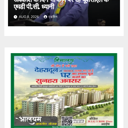
एमडी पी.सी. ध्यानी
AUG 8, 2026
एडमिन