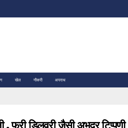
ंग
खेल
नौकरी
अपराध
ली , फ्री डिलवरी जैसी अभद्र टिप्पणी