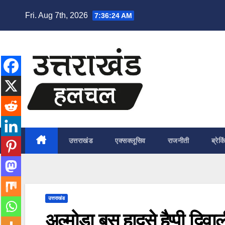
Skip
Fri. Aug 7th, 2026
7:36:26 AM
to
content
उत्तराखंड
एक्सक्लूसिव
राजनीती
ब्रेकि
उत्तराखंड
अल्मोड़ा बस हादसे हैप्पी दिवा